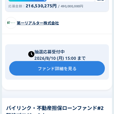
216,530,275円
応募金額：
/
490,000,000円
第一リアルター株式会社
抽選応募受付中
2026/8/10 (月) 15:00 まで
ファンド詳細を見る
バイリンク・不動産担保ローンファンド#2