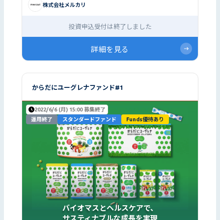
株式会社メルカリ
投資申込受付は終了しました
詳細を見る
からだにユーグレナファンド#1
2022/6/6 (月) 15:00 募集終了
運用終了
スタンダードファンド
Funds優待あり
バイオマスとヘルスケアで、
サスティナブルな成長を実現