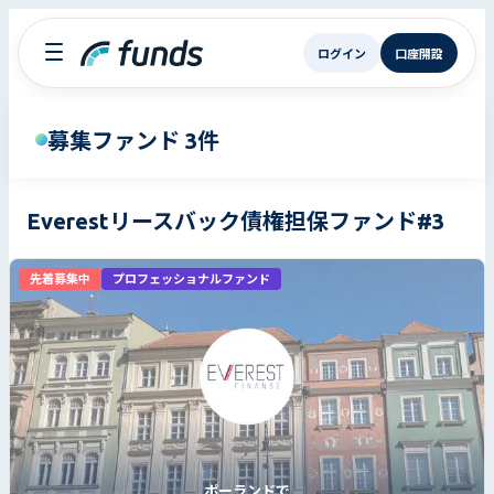
ログイン
口座開設
募集ファンド 3件
Everestリースバック債権担保ファンド#3
先着募集中
プロフェッショナルファンド
ポーランドで