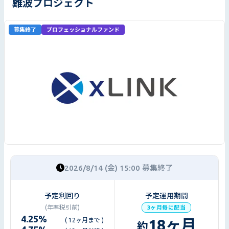
難波プロジェクト
募集終了
プロフェッショナルファンド
2026/8/14 (金) 15:00 募集終了
予定利回り
予定運用期間
(年率税引前)
3ヶ月毎に配当
4.25
%
18
ヶ月
( 12ヶ月まで )
約