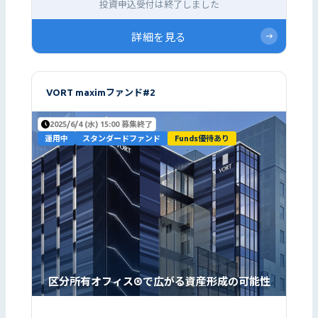
投資申込受付は終了しました
詳細を見る
VORT maximファンド#2
2025/6/4 (水) 15:00 募集終了
運用中
スタンダードファンド
Funds優待あり
区分所有オフィス®で広がる資産形成の可能性