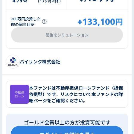
4.75
%
( 13ヶ月以降 )
+133,100
200万円投資した
円
際の配当目安
配当をシミュレーション
バイリンク株式会社
本ファンドは不動産担保ローンファンド（担保
依拠型）です。リスクについて本ファンドの詳
細ページをご確認ください。
ゴールド会員以上の方が投資可能です