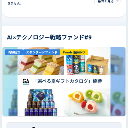
条件を見る
きません。
AI×テクノロジー戦略ファンド#9
満額成立
スタンダードファンド
Funds優待あり