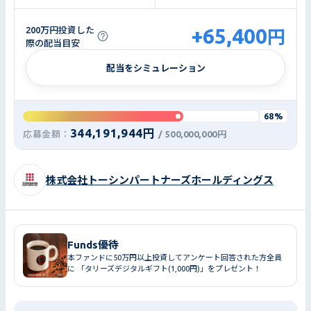
+65,400
200万円投資した
円
際の配当目安
配当をシミュレーション
68%
344,191,944円
応募金額：
/
500,000,000円
株式会社トーシンパートナーズホールディングス
Funds優待
本ファンドに50万円以上投資してアンケート回答された方全員
に 「タリーズデジタルギフト(1,000円)」をプレゼント！