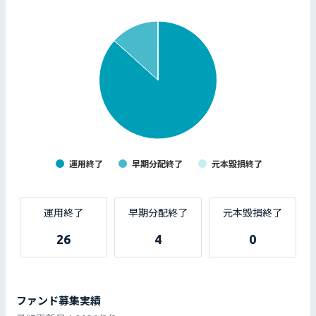
運用終了
早期分配終了
元本毀損終了
運用終了
早期分配終了
元本毀損終了
26
4
0
ファンド募集実績