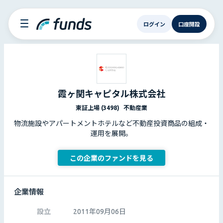
ログイン
口座開設
霞ヶ関キャピタル株式会社
東証上場 (3498)
不動産業
物流施設やアパートメントホテルなど不動産投資商品の組成・
運用を展開。
この企業のファンドを見る
企業情報
設立
2011年09月06日