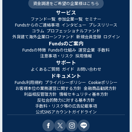
資金調達をご希望の企業様はこちら
サービス
ファンド一覧
参加企業一覧
セミナー
Fundsからのご連絡事項
インタビュー
プレスリリース
コラム
プロフェッショナルファンド
外貨建て海外企業ローンファンド
新規会員登録
ログイン
Fundsのご案内
Fundsの特徴
Fundsの仕組み
運営企業
手数料
注意事項・リスク
採用情報
サポート
よくあるご質問
ガイド
お問い合わせ
ドキュメント
Funds利用規約
プライバシーポリシー
Cookieポリシー
お客様本位の業務運営に関する方針
金融商品勧誘方針
利益相反管理方針
情報セキュリティ基本方針
反社会的勢力に対する基本方針
手数料・リスク等の広告記載事項
公式SNSアカウントガイドライン