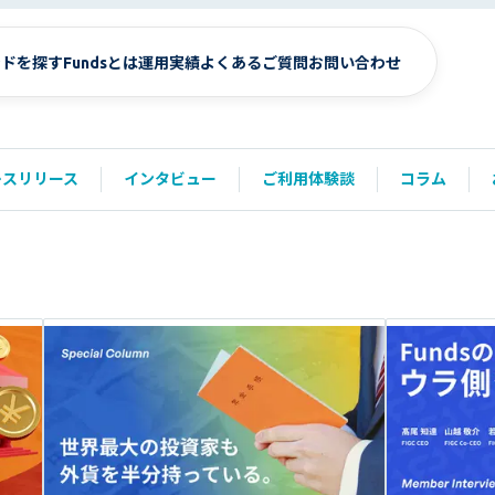
ンドを探す
Fundsとは
運用実績
よくあるご質問
お問い合わせ
レスリリース
インタビュー
ご利用体験談
コラム