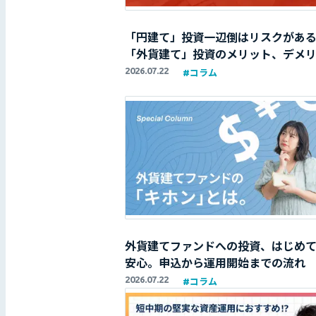
「円建て」投資一辺倒はリスクがあ
「外貨建て」投資のメリット、デメ
2026.07.22
#
コラム
外貨建てファンドへの投資、はじめ
安心。申込から運用開始までの流れ
2026.07.22
#
コラム