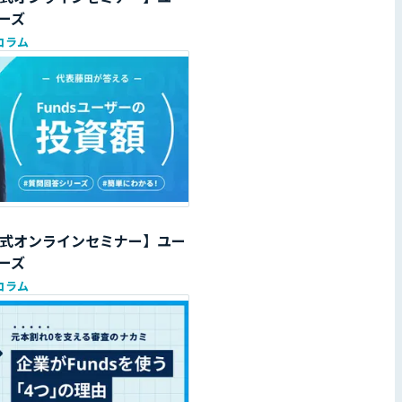
ーズ
コラム
s公式オンラインセミナー】ユー
ーズ
コラム