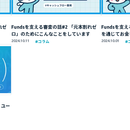
れゼ
Fundsを支える審査の話#2 「元本割れゼ
Fundsを支
ロ」のためにこんなことをしています
を通じてお金
2024.10.11
2024.10.01
#
コラム
#
】ユー