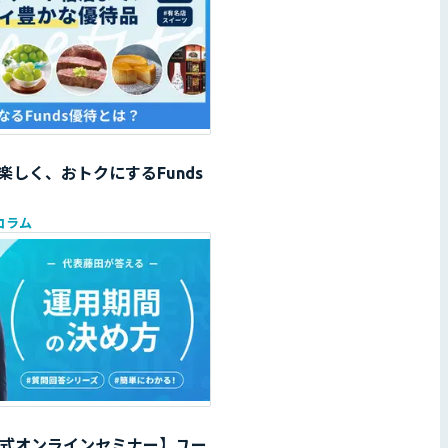
楽しく、おトクにするFunds
コラム
s公式オンラインセミナー】ユー