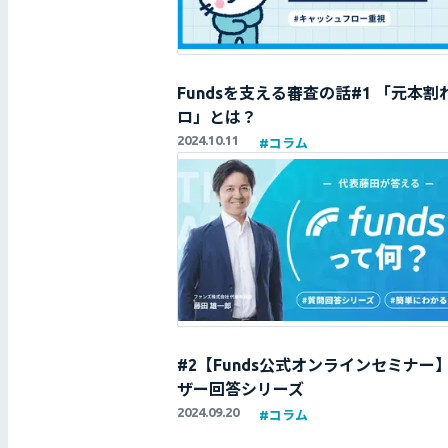
Fundsを支える審査の話#1 「元本割
ロ」とは？
2024.10.11
#
コラム
#2【Funds公式オンラインセミナー
ザー回答シリーズ
2024.09.20
#
コラム