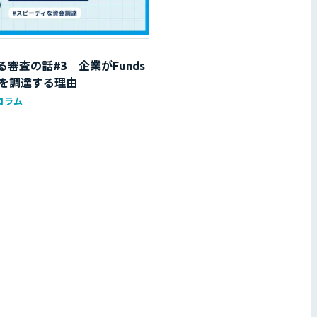
える審査の話#3 企業がFunds
を調達する理由
コラム