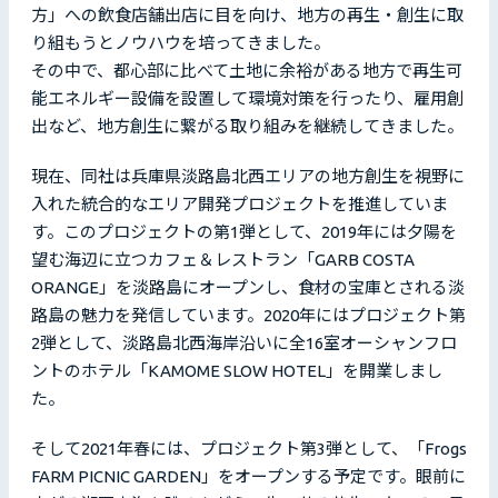
方」への飲食店舗出店に目を向け、地方の再生・創生に取
り組もうとノウハウを培ってきました。
その中で、都心部に比べて土地に余裕がある地方で再生可
能エネルギー設備を設置して環境対策を行ったり、雇用創
出など、地方創生に繋がる取り組みを継続してきました。
現在、同社は兵庫県淡路島北西エリアの地方創生を視野に
入れた統合的なエリア開発プロジェクトを推進していま
す。このプロジェクトの第1弾として、2019年には夕陽を
望む海辺に立つカフェ＆レストラン「GARB COSTA
ORANGE」を淡路島にオープンし、食材の宝庫とされる淡
路島の魅力を発信しています。2020年にはプロジェクト第
2弾として、淡路島北西海岸沿いに全16室オーシャンフロ
ントのホテル「KAMOME SLOW HOTEL」を開業しまし
た。
そして2021年春には、プロジェクト第3弾として、「Frogs
FARM PICNIC GARDEN」をオープンする予定です。眼前に