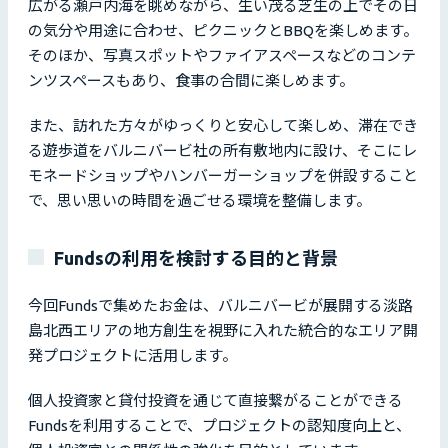
広がる瀬戸内海を眺めながら、生い茂る芝生の上でその日
の気分や用途に合わせ、ピクニックとBBQを楽しめます。
そのほか、写真スポットやファイアスペースなどのコンテ
ンツスペースもあり、食事の合間に楽しめます。
また、訪れた方々がゆっくりと安心して楽しめ、滞在でき
る遊歩道をバルニバービ社の所有敷地内に設け、そこにレ
モネードショップやハンバーガーショップを併設すること
で、思い思いの時間を過ごせる環境を整備します。
Fundsの利用を検討する目的と背景
今回Fundsで集めたお金は、バルニバービが展開する淡路
島北西エリアの地方創生を視野に入れた統合的なエリア開
発プロジェクトに活用します。
個人投資家と貸付投資を通じて直接繋がることができる
Fundsを利用することで、プロジェクトの認知度向上と、