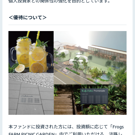
個人投資家との関係性の強化を目的としています。
＜優待について＞
本ファンドに投資された方には、投資額に応じて「Frogs
FARM PICNIC GARDEN」内でご利用いただける、淡路レ