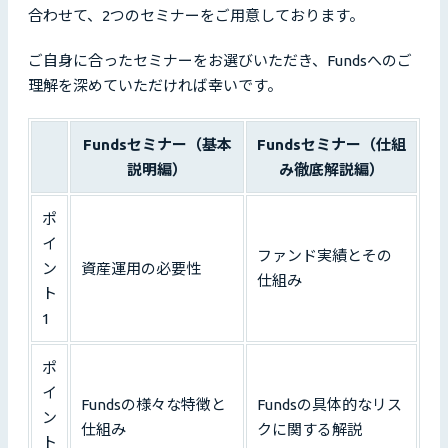
合わせて、2つのセミナーをご用意しております。
ご自身に合ったセミナーをお選びいただき、Fundsへのご
理解を深めていただければ幸いです。
Fundsセミナー（基本
Fundsセミナー（仕組
説明編）
み徹底解説編）
ポ
イ
ファンド実績とその
ン
資産運用の必要性
仕組み
ト
1
ポ
イ
Fundsの様々な特徴と
Fundsの具体的なリス
ン
仕組み
クに関する解説
ト