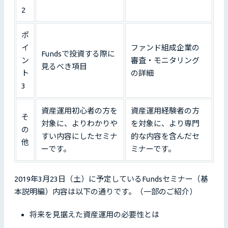
2
ポ
イ
ファンド組成企業の
Fundsで投資する際に
ン
審査・モニタリング
見るべき項目
ト
の詳細
3
資産運用初心者の方を
資産運用経験者の方
そ
対象に、よりわかりや
を対象に、より専門
の
すい内容にしたセミナ
的な内容を含んだセ
他
ーです。
ミナーです。
2019年3月23日（土）に予定しているFundsセミナー（基
本説明編）内容は以下の通りです。（一部のご紹介）
将来を見据えた資産運用の必要性とは