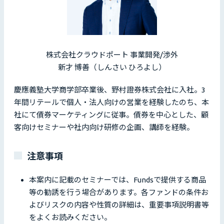
株式会社クラウドポート 事業開発/渉外
新才 博善（しんさい ひろよし）
慶應義塾大学商学部卒業後、野村證券株式会社に入社。3
年間リテールで個人・法人向けの営業を経験したのち、本
社にて債券マーケティングに従事。債券を中心とした、顧
客向けセミナーや社内向け研修の企画、講師を経験。
注意事項
本案内に記載のセミナーでは、Fundsで提供する商品
等の勧誘を行う場合があります。各ファンドの条件お
よびリスクの内容や性質の詳細は、重要事項説明書等
をよくお読みください。