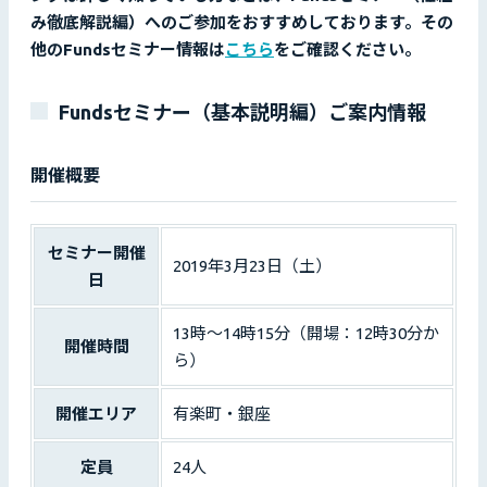
み徹底解説編）へのご参加をおすすめしております。その
他のFundsセミナー情報は
こちら
をご確認ください。
Fundsセミナー（基本説明編）ご案内情報
開催概要
セミナー開催
2019年3月23日（土）
日
13時〜14時15分（開場：12時30分か
開催時間
ら）
開催エリア
有楽町・銀座
定員
24人