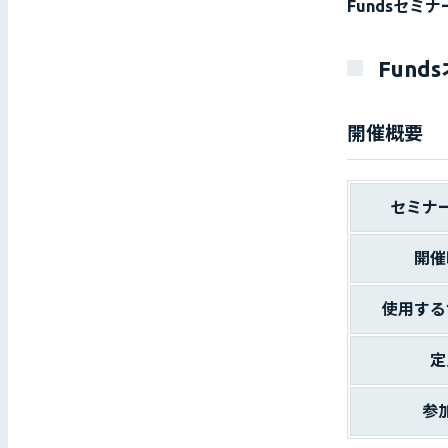
Fundsセミ
Fun
開催概要
セミナ
開催
使用する
定
参