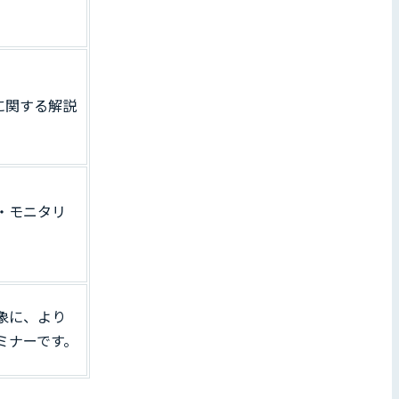
クに関する解説
・モニタリ
象に、より
ミナーです。