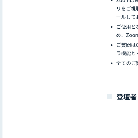
Zoom
リをご視
ールして
ご使用と
め、Zo
ご質問は
ラ機能と
全てのご
登壇者