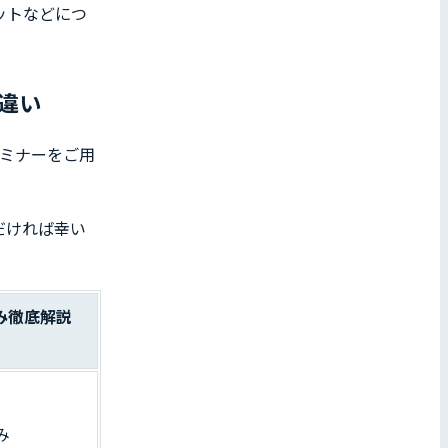
ットなどにつ
の違い
セミナーをご用
だければ幸い
組み徹底解説
み