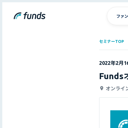
ファ
セミナーTOP
2022年2月
Fun
オンライン