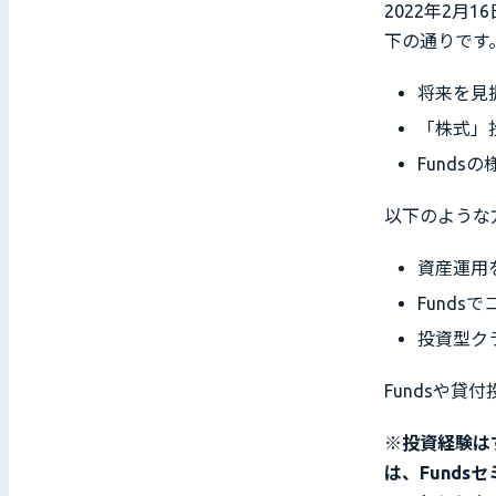
2022年2月
下の通りです
将来を見
「株式」
Funds
以下のような
資産運用
Fund
投資型ク
Fundsや
※投資経験は
は、Fund