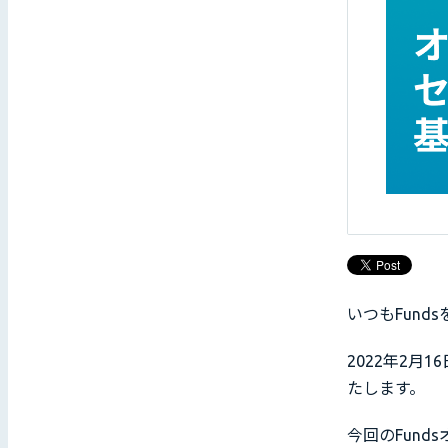
いつもFun
2022年2月
たします。
今回のFund