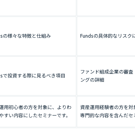
ndsの様々な特徴と仕組み
Fundsの具体的なリス
ファンド組成企業の審査
ndsで投資する際に見るべき項目
ングの詳細
運用初心者の方を対象に、よりわ
資産運用経験者の方を対
やすい内容にしたセミナーです。
専門的な内容を含んだセ