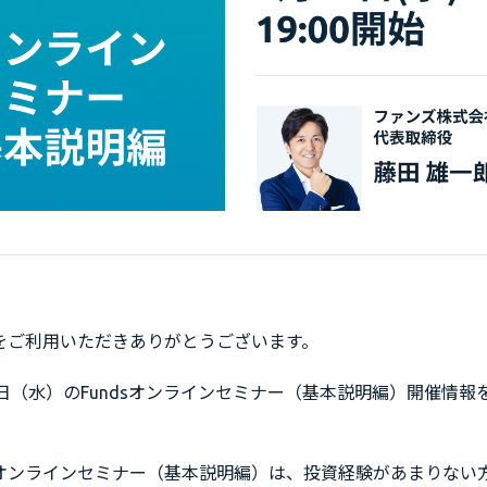
dsをご利用いただきありがとうございます。
16日（水）のFundsオンラインセミナー（基本説明編）開催情
sオンラインセミナー（基本説明編）は、投資経験があまりない方や