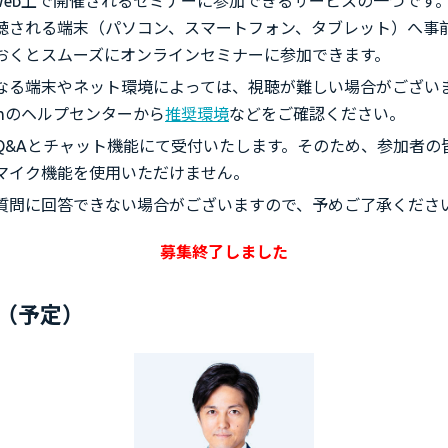
はWeb上で開催されるセミナーに参加できるサービスの一つです。
聴される端末（パソコン、スマートフォン、タブレット）へ事
おくとスムーズにオンラインセミナーに参加できます。
なる端末やネット環境によっては、視聴が難しい場合がござい
omのヘルプセンターから
推奨環境
などをご確認ください。
Q&Aとチャット機能にて受付いたします。そのため、
参加者の
マイク機能を使用いただけません。
質問に回答できない場合がございますので、予めご了承くださ
募集終了しました
（予定）