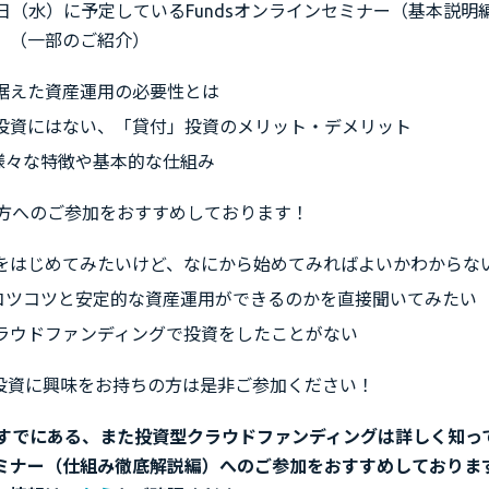
16日（水）に予定しているFundsオンラインセミナー（基本説
。（一部のご紹介）
据えた資産運用の必要性とは
投資にはない、「貸付」投資のメリット・デメリット
の様々な特徴や基本的な仕組み
方へのご参加をおすすめしております！
をはじめてみたいけど、なにから始めてみればよいかわからな
sでコツコツと安定的な資産運用ができるのかを直接聞いてみたい
ラウドファンディングで投資をしたことがない
貸付投資に興味をお持ちの方は是非ご参加ください！
すでにある、また投資型クラウドファンディングは詳しく知っ
sセミナー（仕組み徹底解説編）へのご参加をおすすめしておりま