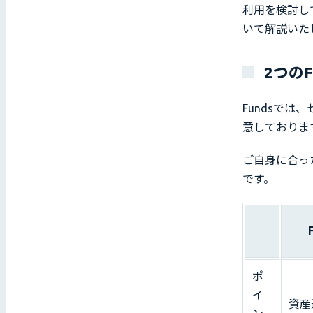
利用を検討し
いて解説いた
2つの
Fundsで
意しておりま
ご自身に合っ
です。
ポ
イ
資産