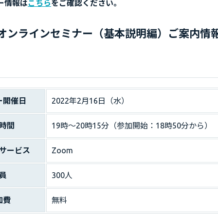
ナー情報は
こちら
をご確認ください。
dsオンラインセミナー（基本説明編）ご案内情
ー開催日
2022年2月16日（水）
時間
19時〜20時15分（参加開始：18時50分から）
サービス
Zoom
員
300人
加費
無料