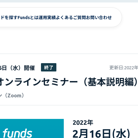
ンドを探す
Fundsとは
運用実績
よくあるご質問
お問い合わせ
16日（水）
開催
終了
更新日:
2022
dsオンラインセミナー（基本説明編
（Zoom）