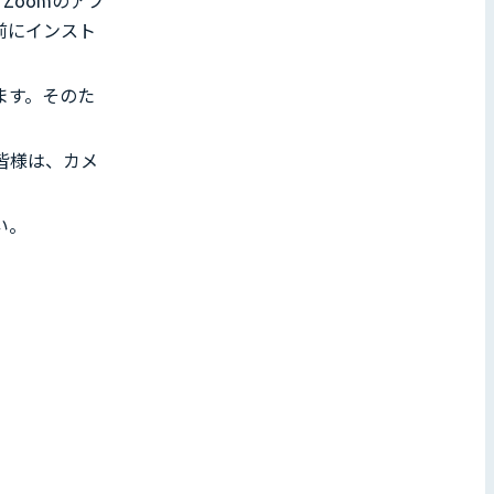
Zoomのアプ
前にインスト
ます。そのた
皆様は、カメ
い。