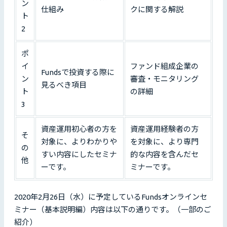
ン
仕組み
クに関する解説
ト
2
ポ
イ
ファンド組成企業の
Fundsで投資する際に
ン
審査・モニタリング
見るべき項目
ト
の詳細
3
資産運用初心者の方を
資産運用経験者の方
そ
対象に、よりわかりや
を対象に、より専門
の
すい内容にしたセミナ
的な内容を含んだセ
他
ーです。
ミナーです。
2020年2月26日（水）に予定しているFundsオンラインセ
ミナー（基本説明編）内容は以下の通りです。（一部のご
紹介）