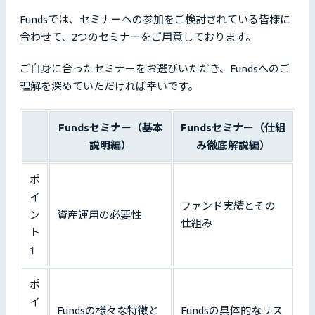
Fundsでは、セミナーへの参加をご検討されている皆様に
合わせて、2つのセミナーをご用意しております。
ご自身に合ったセミナーをお選びいただき、Fundsへのご
理解を深めていただければ幸いです。
Fundsセミナー（基本
Fundsセミナー（仕組
説明編）
み徹底解説編）
ポ
イ
ファンド実績とその
ン
資産運用の必要性
仕組み
ト
1
ポ
イ
Fundsの様々な特徴と
Fundsの具体的なリス