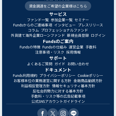
資金調達をご希望の企業様はこちら
サービス
ファンド一覧
参加企業一覧
セミナー
Fundsからのご連絡事項
インタビュー
プレスリリース
コラム
プロフェッショナルファンド
外貨建て海外企業ローンファンド
新規会員登録
ログイン
Fundsのご案内
Fundsの特徴
Fundsの仕組み
運営企業
手数料
注意事項・リスク
採用情報
サポート
よくあるご質問
ガイド
お問い合わせ
ドキュメント
Funds利用規約
プライバシーポリシー
Cookieポリシー
お客様本位の業務運営に関する方針
金融商品勧誘方針
利益相反管理方針
情報セキュリティ基本方針
反社会的勢力に対する基本方針
手数料・リスク等の広告記載事項
公式SNSアカウントガイドライン