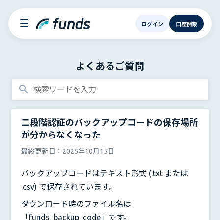
ログイン
口座開設
よくあるご質問
二段階認証のバックアップコードの保存場所
が分からなくなった
最終更新日：
2025年10月15日
バックアップコードはテキスト形式 (.txt または
.csv) で保存されています。
ダウンロード時のファイル名は
「funds_backup_code」です。