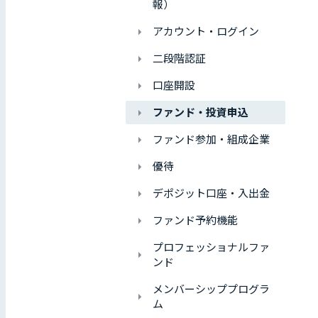
報）
アカウント・ログイン
二段階認証
口座開設
ファンド・投資申込
ファンド参加・組成企業
優待
デポジット口座・入出金
ファンド予約機能
プロフェッショナルファ
ンド
メンバーシッププログラ
ム