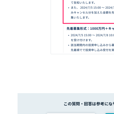
この質問・回答は
参考にな