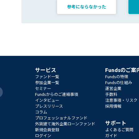
参考にならなかった
サービス
Fundsのご案
ファンド一覧
Fundsの特徴
参加企業一覧
Fundsの仕組み
セミナー
運営企業
Fundsからのご連絡事項
手数料
インタビュー
注意事項・リスク
プレスリリース
採用情報
コラム
プロフェッショナルファンド
サポート
外貨建て海外企業ローンファンド
新規会員登録
よくあるご質問
ログイン
ガイド