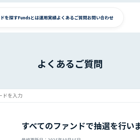
ンドを探す
Fundsとは
運用実績
よくあるご質問
お問い合わせ
よくあるご質問
すべてのファンドで抽選を行い