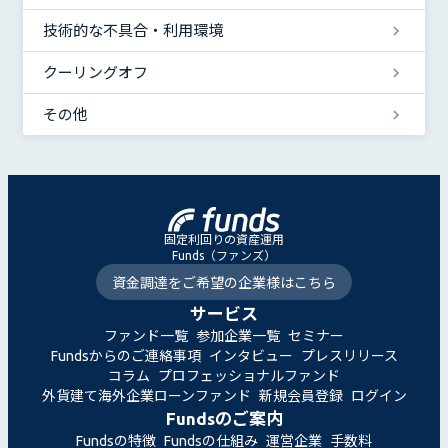
技術的な不具合・利用環境
クーリングオフ
その他
固定利回りの資産運用
Funds（ファンズ）
資金調達をご希望の企業様はこちら
サービス
ファンド一覧
参加企業一覧
セミナー
Fundsからのご連絡事項
インタビュー
プレスリリース
コラム
プロフェッショナルファンド
外貨建て海外企業ローンファンド
新規会員登録
ログイン
Fundsのご案内
Fundsの特徴
Fundsの仕組み
運営企業
手数料