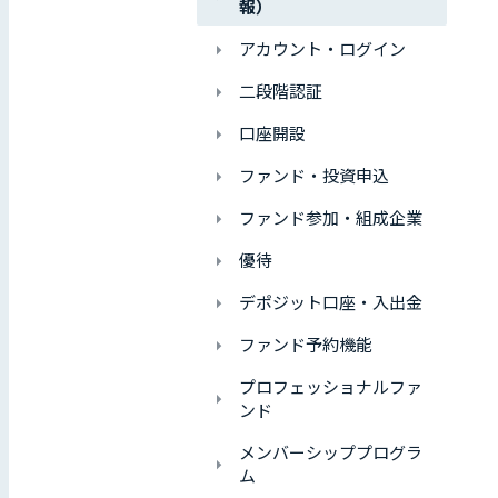
報）
アカウント・ログイン
二段階認証
口座開設
ファンド・投資申込
ファンド参加・組成企業
優待
デポジット口座・入出金
ファンド予約機能
プロフェッショナルファ
ンド
メンバーシッププログラ
ム