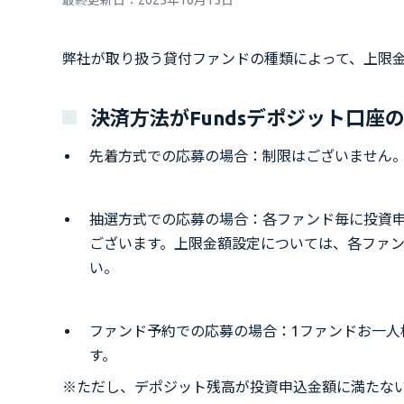
最終更新日：
2025年10月15日
弊社が取り扱う貸付ファンドの種類によって、上限
決済方法がFundsデポジット口座
先着方式での応募の場合：制限はございません
抽選方式での応募の場合：各ファンド毎に投資
ございます。上限金額設定については、各ファ
い。
ファンド予約での応募の場合：1ファンドお一人
す。
※ただし、デポジット残高が投資申込金額に満たな