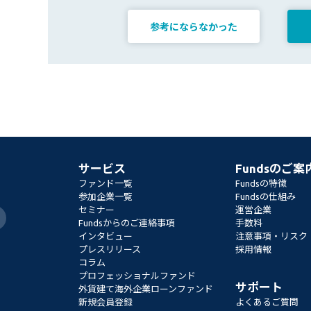
参考にならなかった
サービス
Fundsのご案
ファンド一覧
Fundsの特徴
参加企業一覧
Fundsの仕組み
セミナー
運営企業
Fundsからのご連絡事項
手数料
インタビュー
注意事項・リスク
プレスリリース
採用情報
コラム
プロフェッショナルファンド
サポート
外貨建て海外企業ローンファンド
新規会員登録
よくあるご質問