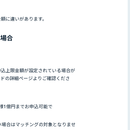
金額に違いがあります。
の場合
。
申込上限金額が設定されている場合が
ンドの詳細ページよりご確認くださ
様1億円までお申込可能で
い場合はマッチングの対象となりませ