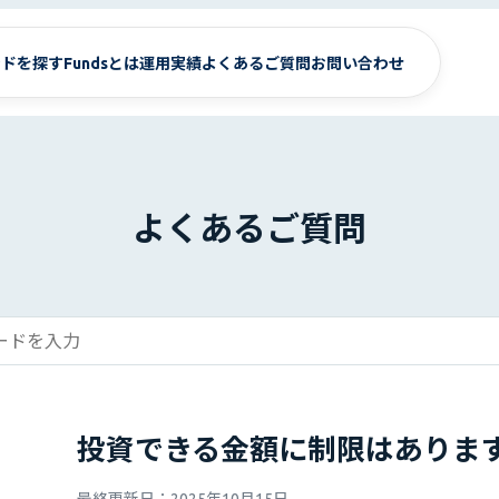
ンドを探す
Fundsとは
運用実績
よくあるご質問
お問い合わせ
よくあるご質問
投資できる金額に制限はありま