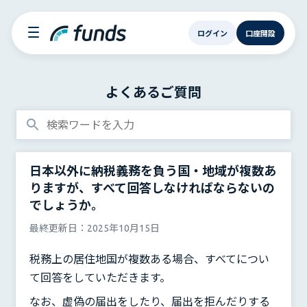
ログイン
口座開設
よくあるご質問
日本以外に納税義務を負う国・地域が複数あ
りますが、すべて回答しなければならないの
でしょうか。
最終更新日：
2025年10月15日
税務上の居住地国が複数ある場合、すべてについ
て回答をしていただきます。
なお、虚偽の届出をしたり、届出を拒んだりする