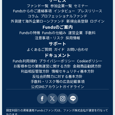
サービス
ファンド一覧
参加企業一覧
セミナー
Fundsからのご連絡事項
インタビュー
プレスリリース
コラム
プロフェッショナルファンド
外貨建て海外企業ローンファンド
新規会員登録
ログイン
Fundsのご案内
Fundsの特徴
Fundsの仕組み
運営企業
手数料
注意事項・リスク
採用情報
サポート
よくあるご質問
ガイド
お問い合わせ
ドキュメント
Funds利用規約
プライバシーポリシー
Cookieポリシー
お客様本位の業務運営に関する方針
金融商品勧誘方針
利益相反管理方針
情報セキュリティ基本方針
反社会的勢力に対する基本方針
手数料・リスク等の広告記載事項
公式SNSアカウントガイドライン
固定利回りの資産運用 Funds (ファンズ)は、ファンズ株式会社が運営を行なって
おります。