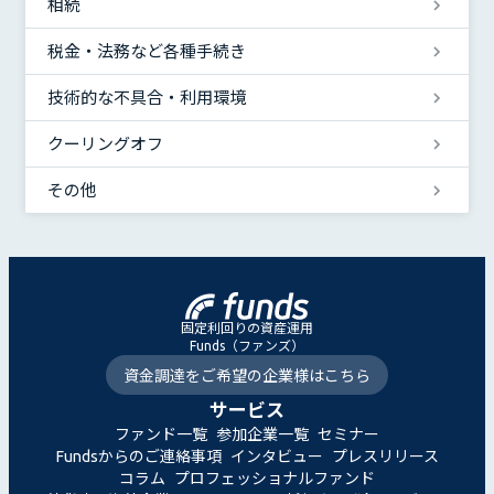
相続
税金・法務など各種手続き
技術的な不具合・利用環境
クーリングオフ
その他
固定利回りの資産運用
Funds（ファンズ）
資金調達をご希望の企業様はこちら
サービス
ファンド一覧
参加企業一覧
セミナー
Fundsからのご連絡事項
インタビュー
プレスリリース
コラム
プロフェッショナルファンド