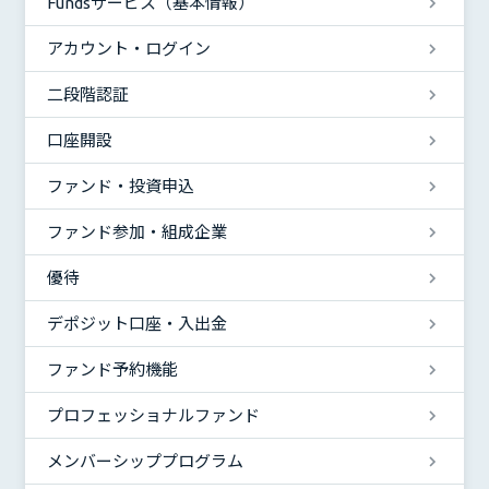
Fundsサービス（基本情報）
アカウント・ログイン
二段階認証
口座開設
ファンド・投資申込
ファンド参加・組成企業
優待
デポジット口座・入出金
ファンド予約機能
プロフェッショナルファンド
メンバーシッププログラム