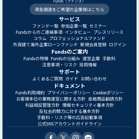
Funds（ファンズ）
資金調達をご希望の企業様はこちら
サービス
ファンド一覧
参加企業一覧
セミナー
Fundsからのご連絡事項
インタビュー
プレスリリース
コラム
プロフェッショナルファンド
外貨建て海外企業ローンファンド
新規会員登録
ログイン
Fundsのご案内
Fundsの特徴
Fundsの仕組み
運営企業
手数料
注意事項・リスク
採用情報
サポート
よくあるご質問
ガイド
お問い合わせ
ドキュメント
Funds利用規約
プライバシーポリシー
Cookieポリシー
お客様本位の業務運営に関する方針
金融商品勧誘方針
利益相反管理方針
情報セキュリティ基本方針
反社会的勢力に対する基本方針
手数料・リスク等の広告記載事項
公式SNSアカウントガイドライン