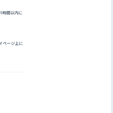
、1時間以内に
マイページ上に