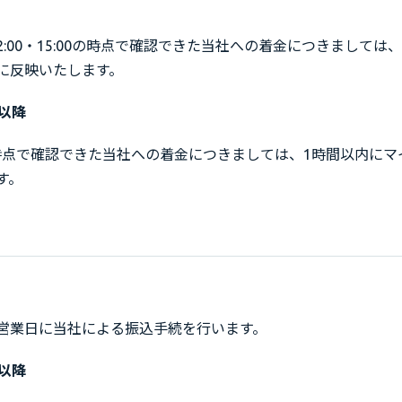
・12:00・15:00の時点で確認できた当社への着金につきましては
に反映いたします。
）以降
0の時点で確認できた当社への着金につきましては、1時間以内に
す。
営業日に当社による振込手続を行います。
）以降