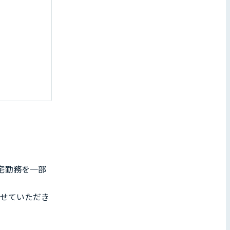
宅勤務を一部
わせていただき
。