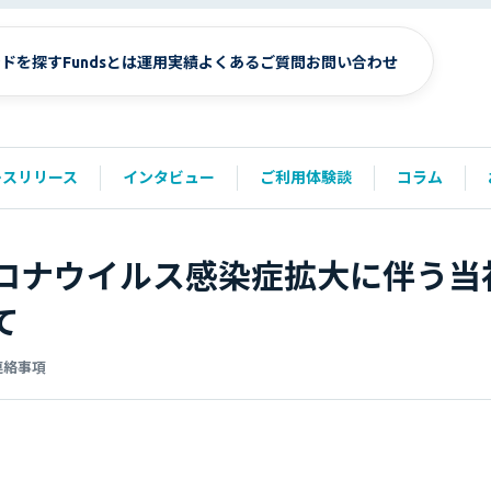
ンドを探す
Fundsとは
運用実績
よくあるご質問
お問い合わせ
レスリリース
インタビュー
ご利用体験談
コラム
ロナウイルス感染症拡大に伴う当
て
連絡事項