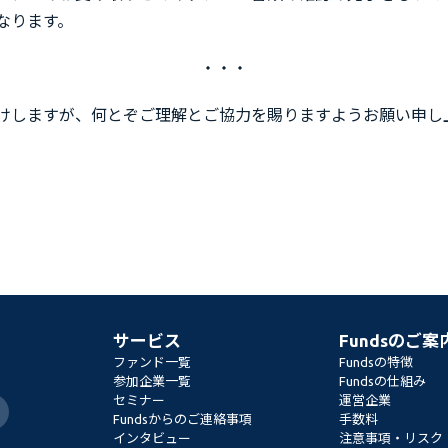
なります。
・・・
けしますが、何とぞご理解とご協力を賜りますようお願い申し
サービス
Fundsのご案
ファンド一覧
Fundsの特徴
参加企業一覧
Fundsの仕組み
セミナー
運営企業
Fundsからのご連絡事項
手数料
インタビュー
注意事項・リスク