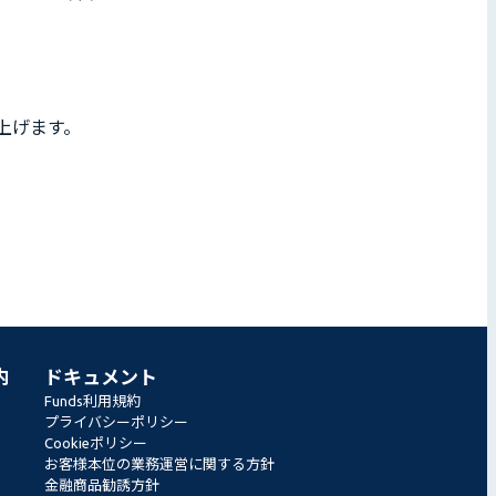
上げます。
内
ドキュメント
Funds利用規約
プライバシーポリシー
Cookieポリシー
お客様本位の業務運営に関する方針
金融商品勧誘方針