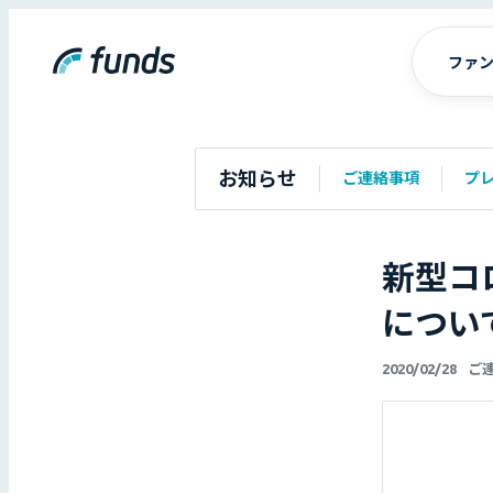
ファ
お知らせ
ご連絡事項
プ
新型コ
につい
2020/02/28
ご