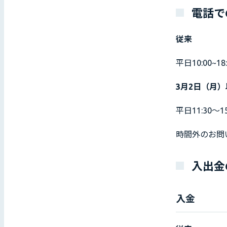
電話で
従来
平日10:00~18:
3月2日（月
平日11:30〜15
時間外のお問
入出金
入金