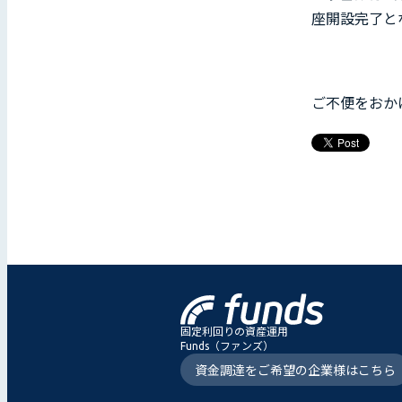
座開設完了と
ご不便をおか
固定利回りの資産運用
Funds（ファンズ）
資金調達をご希望の企業様はこちら