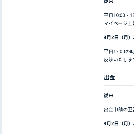
従来
平日10:00
マイページ上
3月2日（月
平日15:0
反映いたしま
出金
従来
出金申請の翌
3月2日（月