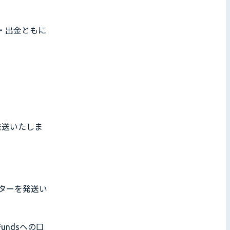
・出金ともに
発送いたしま
ターを発送い
ndsへの口