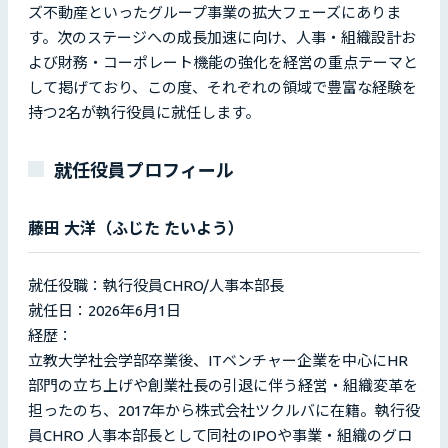
ズ不動産といったグループ事業の拡大フェーズにありま
す。次のステージへの成長加速に向け、人事・組織設計お
よび財務・コーポレート機能の強化を経営の重点テーマと
して掲げており、この度、それぞれの領域で豊富な経験を
持つ2名が執行役員に就任します。
就任役員プロフィール
藤田 大洋（ふじた たいよう）
就任役職：執行役員CHRO/人事本部長
就任日：2026年6月1日
経歴：
立教大学社会学部卒業後、ITベンチャー企業を中心にHR
部門の立ち上げや創業社長の引退に伴う経営・組織変革を
担ったのち、2017年から株式会社ツクルバに在籍。執行役
員CHRO 人事本部長として同社のIPOや事業・組織のグロ