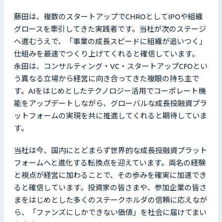
藤田は、複数のスタートアップでCHROとしてIPOや組織
グロースを牽引してきた実践者です。当社が次のステージ
へ進むうえで、「事業の成長スピードに組織が追いつく」
仕組みを最速でつくり上げてくれると確信しています。
永田は、コンサルティング・VC・スタートアップCFOとい
う異なる立場から経営に向き合ってきた複眼の持ち主で
す。AIをはじめとしたテクノロジー活用でコーポレート機
能をアップデートしながら、グローバルな成長投融資プラ
ットフォームの実現を共に推進してくれると期待していま
す。
当社は今、国内にとどまらず世界的な成長投融資プラット
フォームへと進化する転換点を迎えています。両名の経験
と視点が経営に加わることで、その歩みを確実に加速でき
ると確信しています。投資家の皆さまや、参加企業の皆さ
まをはじめとした多くのステークホルダの信頼に応えなが
ら、「ファンズにしかできない価値」を社会に届けてまい