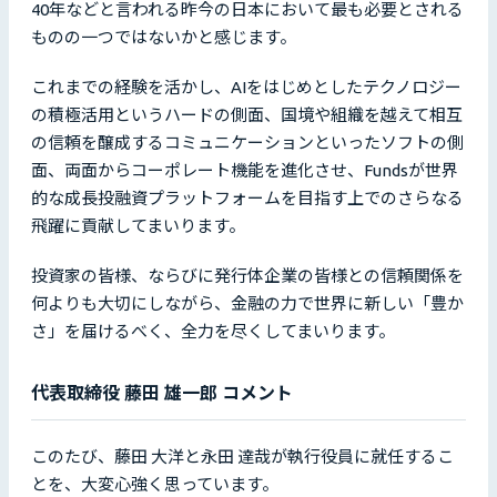
40年などと言われる昨今の日本において最も必要とされる
ものの一つではないかと感じます。
これまでの経験を活かし、AIをはじめとしたテクノロジー
の積極活用というハードの側面、国境や組織を越えて相互
の信頼を醸成するコミュニケーションといったソフトの側
面、両面からコーポレート機能を進化させ、Fundsが世界
的な成長投融資プラットフォームを目指す上でのさらなる
飛躍に貢献してまいります。
投資家の皆様、ならびに発行体企業の皆様との信頼関係を
何よりも大切にしながら、金融の力で世界に新しい「豊か
さ」を届けるべく、全力を尽くしてまいります。
代表取締役 藤田 雄一郎 コメント
このたび、藤田 大洋と永田 達哉が執行役員に就任するこ
とを、大変心強く思っています。