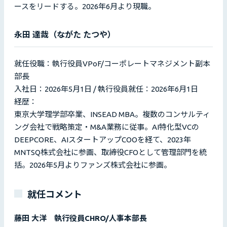
ースをリードする。2026年6月より現職。
永田 達哉（ながた たつや）
就任役職：執行役員VPoF/コーポレートマネジメント副本
部長
入社日：2026年5月1日 / 執行役員就任：2026年6月1日
経歴：
東京大学理学部卒業、INSEAD MBA。複数のコンサルティ
ング会社で戦略策定・M&A業務に従事。AI特化型VCの
DEEPCORE、AIスタートアップCOOを経て、2023年
MNTSQ株式会社に参画、取締役CFOとして管理部門を統
括。2026年5月よりファンズ株式会社に参画。
就任コメント
藤田 大洋 執行役員CHRO/人事本部長