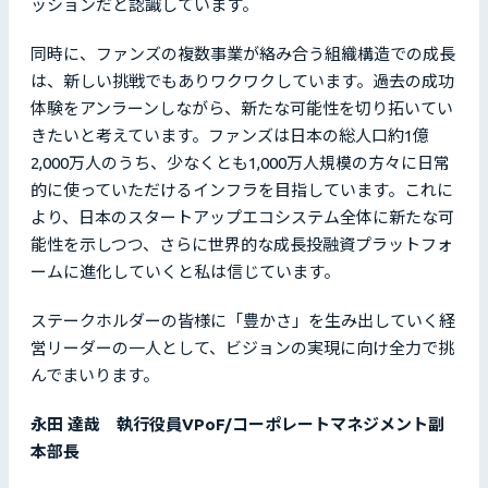
ッションだと認識しています。
同時に、ファンズの複数事業が絡み合う組織構造での成長
は、新しい挑戦でもありワクワクしています。過去の成功
体験をアンラーンしながら、新たな可能性を切り拓いてい
きたいと考えています。ファンズは日本の総人口約1億
2,000万人のうち、少なくとも1,000万人規模の方々に日常
的に使っていただけるインフラを目指しています。これに
より、日本のスタートアップエコシステム全体に新たな可
能性を示しつつ、さらに世界的な成長投融資プラットフォ
ームに進化していくと私は信じています。
ステークホルダーの皆様に「豊かさ」を生み出していく経
営リーダーの一人として、ビジョンの実現に向け全力で挑
んでまいります。
永田 達哉 執行役員VPoF/コーポレートマネジメント副
本部長