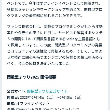
ベントです。今年はオフラインイベントとして開催され、
多様なセッションやワークショップを通じて、関数型プロ
グラミングの最前線に触れることができます。
ファンズ株式会社は、関数型プログラミングがもたらす効
率性や保守性の高さに注目し、サービスを運営するシステ
ムの開発において関数型言語であるScalaを主要言語とし
て採用しています。この度、関数型プログラミングの発展
とコミュニティの活性化に貢献するため、そして、このよ
うな技術に関心を持つエンジニアの皆様との接点を深める
べく、今回の協賛を決定いたしました。
関数型まつり2025 開催概要
公式サイト:
関数型まつり公式サイト
開催日:
2025年6月14日（土）～6月15日（日）
形式:
オフラインイベント
会場:
中野セントラルパーク カンファレンス