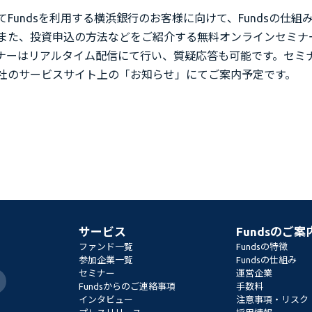
Fundsを利用する横浜銀行のお客様に向けて、Fundsの仕組
また、投資申込の方法などをご紹介する無料オンラインセミナ
ナーはリアルタイム配信にて行い、質疑応答も可能です。セミ
社のサービスサイト上の「お知らせ」にてご案内予定です。
サービス
Fundsのご案
ファンド一覧
Fundsの特徴
参加企業一覧
Fundsの仕組み
セミナー
運営企業
Fundsからのご連絡事項
手数料
インタビュー
注意事項・リスク