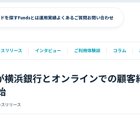
ンドを探す
Fundsとは
運用実績
よくあるご質問
お問い合わせ
レスリリース
インタビュー
ご利用体験談
コラム
dsが横浜銀行とオンラインでの顧客
始
レスリリース