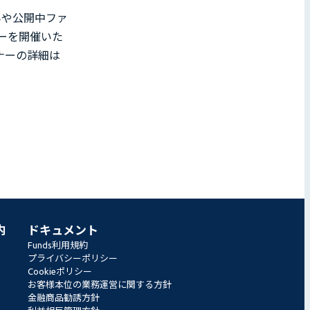
みや公開中ファ
ーを開催いた
ナーの詳細は
内
ドキュメント
Funds利用規約
プライバシーポリシー
Cookieポリシー
お客様本位の業務運営に関する方針
金融商品勧誘方針