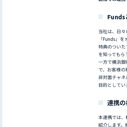
Fun
当社は、日々
「Funds」
特典のついた
を知ってもら
一方で横浜銀
で、お客様の
非対面チャネ
目的としてい
連携の
本連携では、横
紹介します。