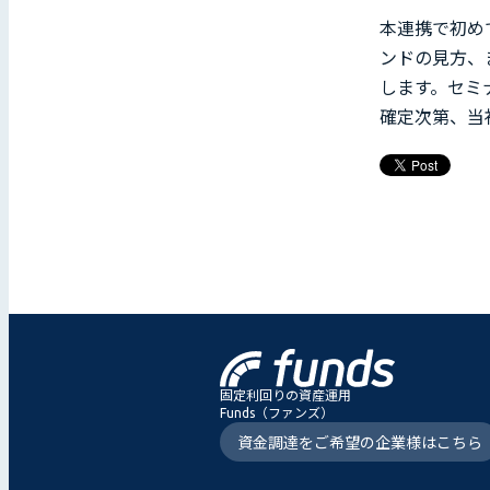
本連携で初めて
ンドの見方、
します。セミ
確定次第、当
固定利回りの資産運用
Funds（ファンズ）
資金調達をご希望の企業様はこちら