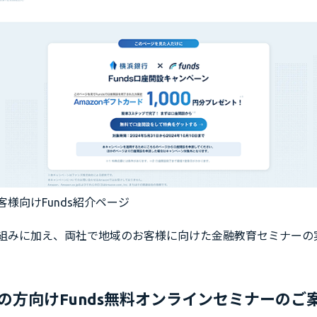
様向けFunds紹介ページ
組みに加え、両社で地域のお客様に向けた金融教育セミナーの
の方向けFunds無料オンラインセミナーのご