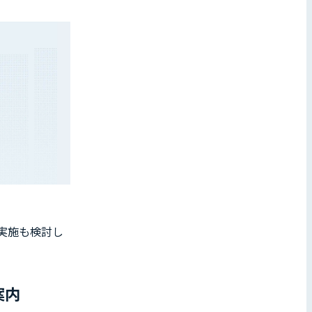
実施も検討し
案内