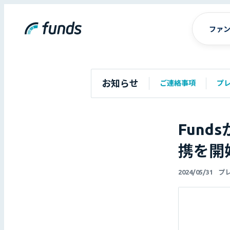
ファ
お知らせ
ご連絡事項
プ
Fun
携を開
2024/05/31
プ