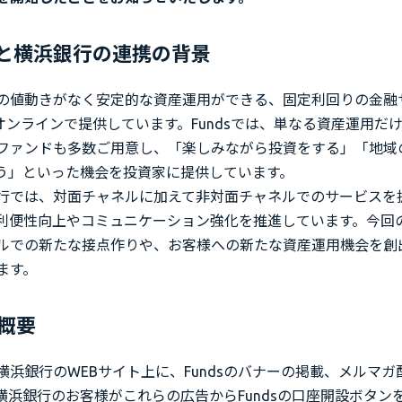
dsと横浜銀行の連携の背景
の値動きがなく安定的な資産運用ができる、固定利回りの金融
をオンラインで提供しています。Fundsでは、単なる資産運用だ
ファンドも多数ご用意し、「楽しみながら投資をする」「地域
う」といった機会を投資家に提供しています。
行では、対面チャネルに加えて非対面チャネルでのサービスを
利便性向上やコミュニケーション強化を推進しています。今回
ルでの新たな接点作りや、お客様への新たな資産運用機会を創
ます。
概要
浜銀行のWEBサイト上に、Fundsのバナーの掲載、メルマガ配
横浜銀行のお客様がこれらの広告からFundsの口座開設ボタン