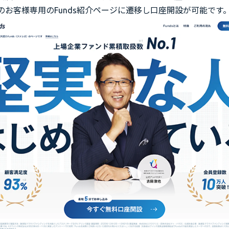
のお客様専用のFunds紹介ページに遷移し口座開設が可能です