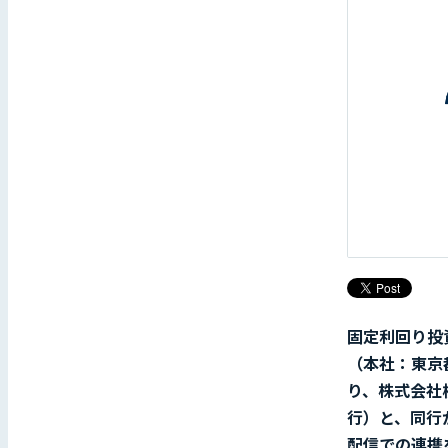
固定利回り投
（本社：東京
り、株式会社
行）と、同行
配信での連携