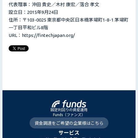
代表理事：沖田 貴史／木村 康宏／落合 孝文
設立日：2015年9月24日
住所：〒103-0025 東京都中央区日本橋茅場町1-8-1 茅場町
一丁目平和ビル8階
URL：https://fintechjapan.org/
固定利回りの資産運用
Funds（ファンズ）
資金調達をご希望の企業様はこちら
サービス