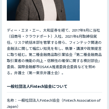
ディー・エヌ・エー、大和証券を経て、2017年9月に当社
（旧商号・クラウドポート）入社、2021年6月取締役就
任。リスク統括本部を管掌する傍ら、フィンテック関連の
金融法に関して幅広い知見を有し、執筆・講演や政策提言
に取り組む。第二種金融商品取引業協会「第二種金融商品
取引業者の機能の向上・信頼性の確保に関する検討部会」
委員、国際金融都市OSAKA推進委員会委員などを努め
る。弁護士（第一東京弁護士会）。
一般社団法人Fintech協会について
名称：一般社団法人Fintech協会（Fintech Association of
Japan）