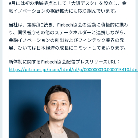
9月には初の地域拠点として「大阪デスク」を設立し、金
融イノベーションの裾野拡大にも取り組んでいます。
当社は、第8期に続き、Fintech協会の活動に積極的に携わ
り、関係省庁その他のステークホルダーと連携しながら、
金融イノベーションの創出およびフィンテック業界の発
展、ひいては日本経済の成長にコミットしてまいります。
新体制に関するFintech協会配信プレスリリースURL：
https://prtimes.jp/main/html/rd/p/000000030.000015410.htm