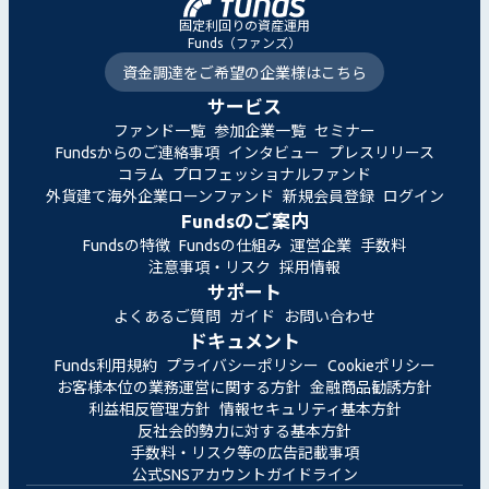
固定利回りの資産運用
Funds（ファンズ）
資金調達をご希望の企業様はこちら
サービス
ファンド一覧
参加企業一覧
セミナー
Fundsからのご連絡事項
インタビュー
プレスリリース
コラム
プロフェッショナルファンド
外貨建て海外企業ローンファンド
新規会員登録
ログイン
Fundsのご案内
Fundsの特徴
Fundsの仕組み
運営企業
手数料
注意事項・リスク
採用情報
サポート
よくあるご質問
ガイド
お問い合わせ
ドキュメント
Funds利用規約
プライバシーポリシー
Cookieポリシー
お客様本位の業務運営に関する方針
金融商品勧誘方針
利益相反管理方針
情報セキュリティ基本方針
反社会的勢力に対する基本方針
手数料・リスク等の広告記載事項
公式SNSアカウントガイドライン