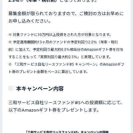
2.5%※（年率・税引前）
となっております。
募集金額が限られておりますので、ご検討の方はお早めに
お申し込みください。
※ 対象ファンドに30万円以上投資をされた方が対象となります。
※ 予定運用期間約15ヶ月のファンドの予定利回り2.2％（年率・税引
前）に加えて、予定利回り最大約0.3％相当分
のAmazonギフト券を付与
することをもって「実質利回り最大約2.5％」と表現しています。
※ 「三和サービス自社リースファンド#5 キャンペーン」のAmazonギフ
ト券のプレゼント金額をベースに算出しています。
本キャンペーン内容
三和サービス自社リースファンド#5への投資額に応じて、
以下のAmazonギフト券をプレゼントします。