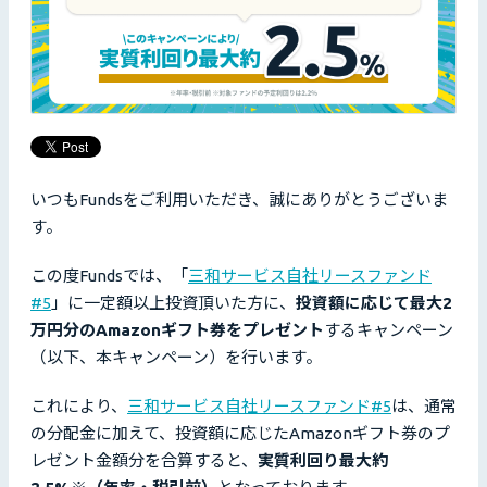
いつもFundsをご利用いただき、誠にありがとうございま
す。
この度Fundsでは、「
三和サービス自社リースファンド
#5
」に一定額以上投資頂いた方に、
投資額に応じて最大2
万円分のAmazonギフト券をプレゼント
するキャンペーン
（以下、本キャンペーン）を行います。
これにより、
三和サービス自社リースファンド#5
は、通常
の分配金に加えて、投資額に応じたAmazonギフト券のプ
レゼント金額分を合算すると、
実質利回り最大約