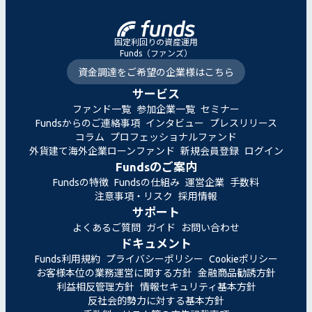
固定利回りの資産運用
Funds（ファンズ）
資金調達をご希望の企業様はこちら
サービス
ファンド一覧
参加企業一覧
セミナー
Fundsからのご連絡事項
インタビュー
プレスリリース
コラム
プロフェッショナルファンド
外貨建て海外企業ローンファンド
新規会員登録
ログイン
Fundsのご案内
Fundsの特徴
Fundsの仕組み
運営企業
手数料
注意事項・リスク
採用情報
サポート
よくあるご質問
ガイド
お問い合わせ
ドキュメント
Funds利用規約
プライバシーポリシー
Cookieポリシー
お客様本位の業務運営に関する方針
金融商品勧誘方針
利益相反管理方針
情報セキュリティ基本方針
反社会的勢力に対する基本方針