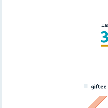
gifte