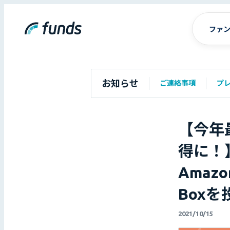
ファ
お知らせ
ご連絡事項
プ
【今年
得に！
Amaz
Box
2021/10/15