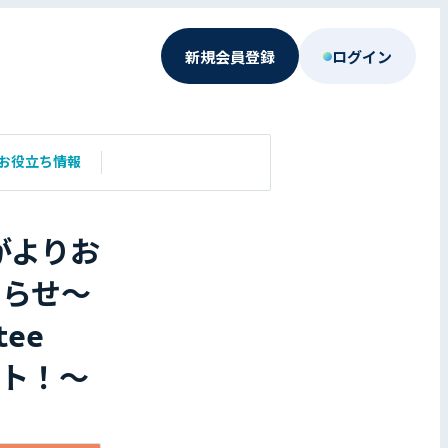
新規会員登録
ログイン
お役立ち情報
がよりお
知らせ〜
ee
ント！〜