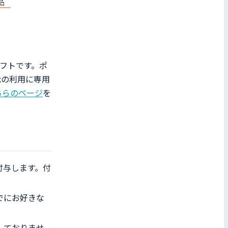
ギフトです。ポ
xの利用に専用
ちらのページ
を
を付与します。付
でにお好きな