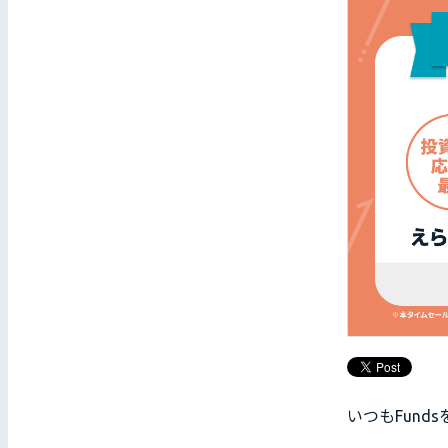
いつもFun