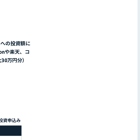
ンドへの投資額に
onや楽天、コ
大30万円分）