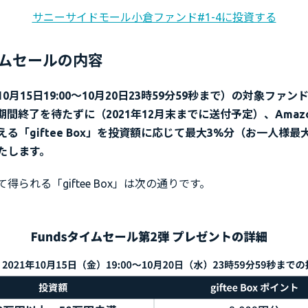
サニーサイドモール小倉ファンド#1-4に投資する
ムセールの内容
0月15日19:00〜10月20日23時59分59秒まで）の対象ファ
間終了を待たずに（2021年12月末までに送付予定）、Amaz
る「giftee Box」を投資額に応じて最大3%分（お一人様最
たします。
得られる「giftee Box」は次の通りです。