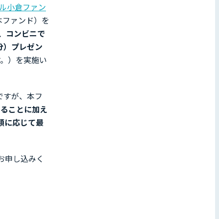
ル小倉ファン
本ファンド）を
天、コンビニで
円分）プレゼン
す。）を実施い
ですが、本フ
あることに加え
額に応じて最
お申し込みく