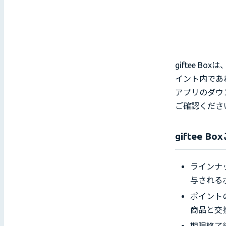
giftee 
イント内であれ
アプリのダウン
ご確認くださ
giftee
ラインナッ
与される
ポイント
商品と交