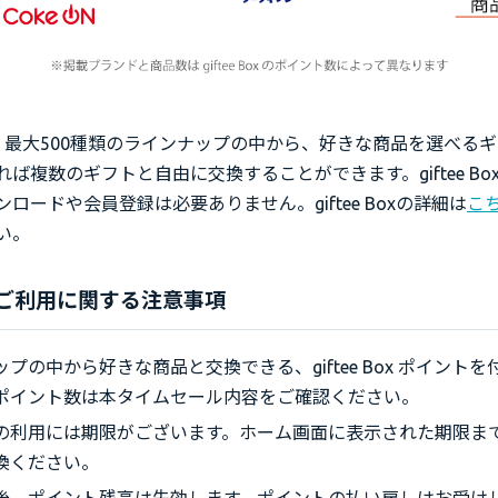
Boxは、最大500種類のラインナップの中から、好きな商品を選べる
ば複数のギフトと自由に交換することができます。giftee Bo
ロードや会員登録は必要ありません。giftee Boxの詳細は
こ
い。
 Boxご利用に関する注意事項
プの中から好きな商品と交換できる、giftee Box ポイント
ポイント数は本タイムセール内容をご確認ください。
の利用には期限がございます。ホーム画面に表示された期限ま
換ください。