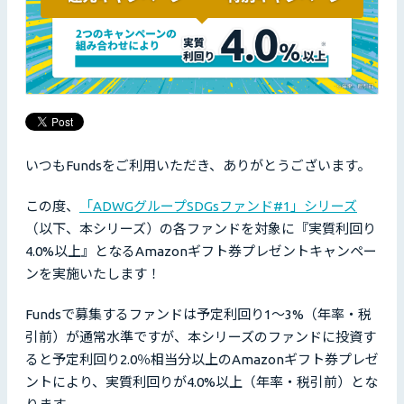
いつもFundsをご利用いただき、ありがとうございます。
この度、
「ADWGグループSDGsファンド#1」シリーズ
（以下、本シリーズ）の各ファンドを対象に『実質利回り
4.0%以上』となるAmazonギフト券プレゼントキャンペー
ンを実施いたします！
Fundsで募集するファンドは予定利回り1〜3%（年率・税
引前）が通常水準ですが、本シリーズのファンドに投資す
ると予定利回り2.0％相当分以上のAmazonギフト券プレゼ
ントにより、実質利回りが4.0%以上（年率・税引前）とな