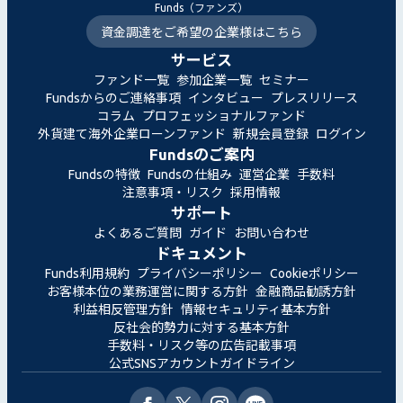
Funds（ファンズ）
資金調達をご希望の企業様はこちら
サービス
ファンド一覧
参加企業一覧
セミナー
Fundsからのご連絡事項
インタビュー
プレスリリース
コラム
プロフェッショナルファンド
外貨建て海外企業ローンファンド
新規会員登録
ログイン
Fundsのご案内
Fundsの特徴
Fundsの仕組み
運営企業
手数料
注意事項・リスク
採用情報
サポート
よくあるご質問
ガイド
お問い合わせ
ドキュメント
Funds利用規約
プライバシーポリシー
Cookieポリシー
お客様本位の業務運営に関する方針
金融商品勧誘方針
利益相反管理方針
情報セキュリティ基本方針
反社会的勢力に対する基本方針
手数料・リスク等の広告記載事項
公式SNSアカウントガイドライン