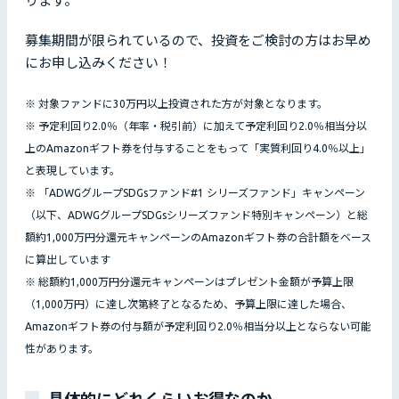
ります。
募集期間が限られているので、投資をご検討の方はお早め
にお申し込みください！
※ 対象ファンドに30万円以上投資された方が対象となります。
※ 予定利回り2.0％（年率・税引前）に加えて予定利回り2.0％相当分以
上のAmazonギフト券を付与することをもって「実質利回り4.0％以上」
と表現しています。
※ 「ADWGグループSDGsファンド#1 シリーズファンド」キャンペーン
（以下、ADWGグループSDGsシリーズファンド特別キャンペーン）と総
額約1,000万円分還元キャンペーンのAmazonギフト券の合計額をベース
に算出しています
※ 総額約1,000万円分還元キャンペーンはプレゼント金額が予算上限
（1,000万円）に達し次第終了となるため、予算上限に達した場合、
Amazonギフト券の付与額が予定利回り2.0％相当分以上とならない可能
性があります。
具体的にどれくらいお得なのか