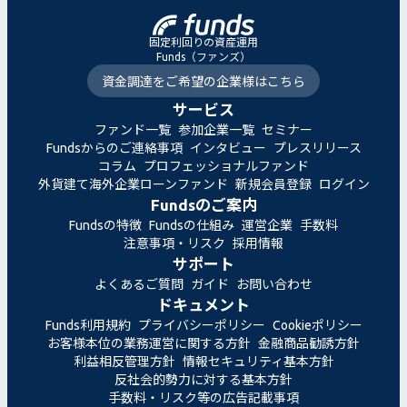
固定利回りの資産運用
Funds（ファンズ）
資金調達をご希望の企業様はこちら
サービス
ファンド一覧
参加企業一覧
セミナー
Fundsからのご連絡事項
インタビュー
プレスリリース
コラム
プロフェッショナルファンド
外貨建て海外企業ローンファンド
新規会員登録
ログイン
Fundsのご案内
Fundsの特徴
Fundsの仕組み
運営企業
手数料
注意事項・リスク
採用情報
サポート
よくあるご質問
ガイド
お問い合わせ
ドキュメント
Funds利用規約
プライバシーポリシー
Cookieポリシー
お客様本位の業務運営に関する方針
金融商品勧誘方針
利益相反管理方針
情報セキュリティ基本方針
反社会的勢力に対する基本方針
手数料・リスク等の広告記載事項