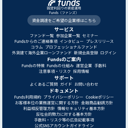
固定利回りの資産運用
Funds（ファンズ）
資金調達をご希望の企業様はこちら
サービス
ファンド一覧
参加企業一覧
セミナー
Fundsからのご連絡事項
インタビュー
プレスリリース
コラム
プロフェッショナルファンド
外貨建て海外企業ローンファンド
新規会員登録
ログイン
Fundsのご案内
Fundsの特徴
Fundsの仕組み
運営企業
手数料
注意事項・リスク
採用情報
サポート
よくあるご質問
ガイド
お問い合わせ
ドキュメント
Funds利用規約
プライバシーポリシー
Cookieポリシー
お客様本位の業務運営に関する方針
金融商品勧誘方針
利益相反管理方針
情報セキュリティ基本方針
反社会的勢力に対する基本方針
手数料・リスク等の広告記載事項
公式SNSアカウントガイドライン