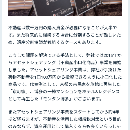
不動産は数千万円の購入資金が必要になることが大半で
す。また将来的に相続する場合に分割することが難しいた
め、遺産分割協議が難航するケースもあります。
こうした課題を解決できる手法として、弊社では2015年か
らアセットシェアリング（不動産小口化商品）事業を開始
しました。アセットシェアリング事業は、弊社が手掛けた
実物不動産を1口100万円から投資できるように小口化した
商品です。代表例として、京都の古民家を旅館に再生した
「京町家」、博多の一棟マンションをホテル&レジデンス
として再生した「モンタン博多」がございます。
またアセットシェアリング事業をスタートしてから約4年
ほど経ちますが、不動産を活用した相続税対策という目的
のみならず、資産運用として購入する方も多くいらっしゃ