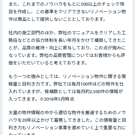
また、これまでのノウハウをもとに300以上のチェック項
目を作成し、この基準をクリアできないリノベーション物
件は商品として提供しないこととしております。
社内の施工部門のほか、弊社のマニュアルをクリアした工
務店などとの協力体制を長い年月をかけて構築してきたこ
とが、品質の維持・向上に寄与しており、この点が強みに
なっています。弊社の品質管理についてはお客様からも評
価をいただいていると考えております。
もう一つの強みとしては、リノベーション物件に関する情
報量と目利き力です。弊社では毎月100件ほどの物件を仕
入れていますが、候補数としては毎月約2,500件の情報が
入ってきます。※2018年5月時点
大量の物件情報の中から適切な物件を厳選するためのノウ
ハウを20年以上かけて蓄積してきました。この情報量と目
利き力もリノベーション事業を進めていく上で重要な力に