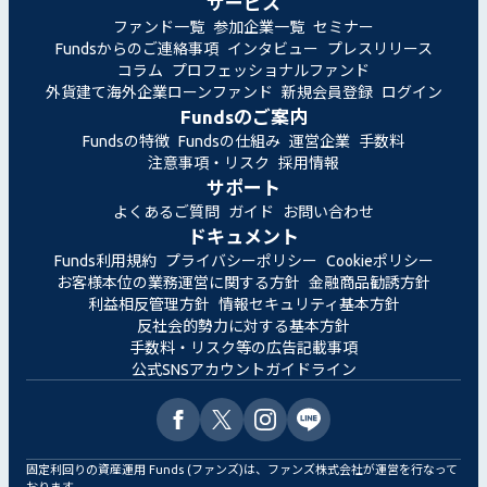
サービス
ファンド一覧
参加企業一覧
セミナー
Fundsからのご連絡事項
インタビュー
プレスリリース
コラム
プロフェッショナルファンド
外貨建て海外企業ローンファンド
新規会員登録
ログイン
Fundsのご案内
Fundsの特徴
Fundsの仕組み
運営企業
手数料
注意事項・リスク
採用情報
サポート
よくあるご質問
ガイド
お問い合わせ
ドキュメント
Funds利用規約
プライバシーポリシー
Cookieポリシー
お客様本位の業務運営に関する方針
金融商品勧誘方針
利益相反管理方針
情報セキュリティ基本方針
反社会的勢力に対する基本方針
手数料・リスク等の広告記載事項
公式SNSアカウントガイドライン
固定利回りの資産運用 Funds (ファンズ)は、ファンズ株式会社が運営を行なって
おります。