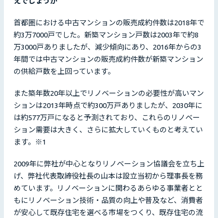
えでしょうか
首都圏における中古マンションの販売成約件数は2018年で
約3万7000戸でした。新築マンション戸数は2003年で約8
万3000戸ありましたが、減少傾向にあり、2016年からの3
年間では中古マンションの販売成約件数が新築マンション
の供給戸数を上回っています。
また築年数20年以上でリノベーションの必要性が高いマン
ションは2013年時点で約300万戸ありましたが、2030年に
は約577万戸になると予測されており、これらのリノベー
ション需要は大きく、さらに拡大していくものと考えてい
ます。※1
2009年に弊社が中心となりリノベーション協議会を立ち上
げ、弊社代表取締役社長の山本は設立当初から理事長を務
めています。リノベーションに関わるあらゆる事業者とと
もにリノベーション技術・品質の向上や普及など、消費者
が安心して既存住宅を選べる市場をつくり、既存住宅の流