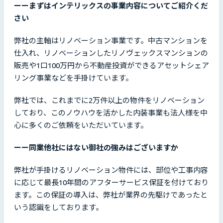
ーーまずはインテリックスの事業内容についてご紹介くだ
さい
弊社の主軸はリノベーション事業です。中古マンションを
仕入れ、リノベーションしたリノヴェックスマンションの
販売や1口100万円から不動産投資ができるアセットシェア
リング事業などを手掛けています。
弊社では、これまでに2万件以上の物件をリノベーション
しており、このノウハウを活かした内装事業も法人様を中
心に多くのご依頼をいただいています。
ーー同業他社にはない御社の強みはございますか
弊社が手掛けるリノベーション物件には、部位や工事内容
に応じて最長10年間のアフターサービス保証を付けており
ます。この保証の導入は、弊社が業界の先駆けであったと
いう認識をしております。