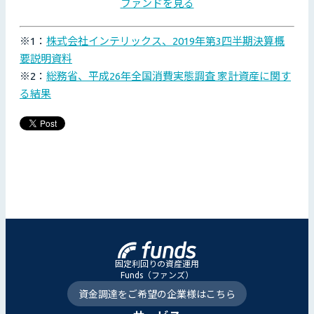
ファンドを見る
※1：
株式会社インテリックス、2019年第3四半期決算概
要説明資料
※2：
総務省、平成26年全国消費実態調査 家計資産に関す
る結果
固定利回りの資産運用
Funds（ファンズ）
資金調達をご希望の企業様はこちら