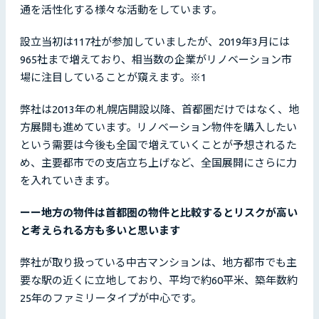
通を活性化する様々な活動をしています。
設立当初は117社が参加していましたが、2019年3月には
965社まで増えており、相当数の企業がリノベーション市
場に注目していることが窺えます。※1
弊社は2013年の札幌店開設以降、首都圏だけではなく、地
方展開も進めています。リノベーション物件を購入したい
という需要は今後も全国で増えていくことが予想されるた
め、主要都市での支店立ち上げなど、全国展開にさらに力
を入れていきます。
ーー地方の物件は首都圏の物件と比較するとリスクが高い
と考えられる方も多いと思います
弊社が取り扱っている中古マンションは、地方都市でも主
要な駅の近くに立地しており、平均で約60平米、築年数約
25年のファミリータイプが中心です。