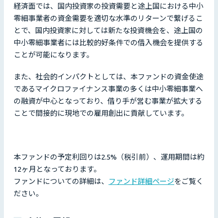
経済面では、国内投資家の投資需要と途上国における中小
零細事業者の資金需要を適切な水準のリターンで繋げるこ
とで、国内投資家に対しては新たな投資機会を、途上国の
中小零細事業者には比較的好条件での借入機会を提供する
ことが可能になります。
また、社会的インパクトとしては、本ファンドの資金使途
であるマイクロファイナンス事業の多くは中小零細事業へ
の融資が中心となっており、借り手が営む事業が拡大する
ことで間接的に現地での雇用創出に貢献しています。
本ファンドの予定利回りは2.5%（税引前）、運用期間は約
12ヶ月となっております。
ファンドについての詳細は、
ファンド詳細ページ
をご覧く
ださい。