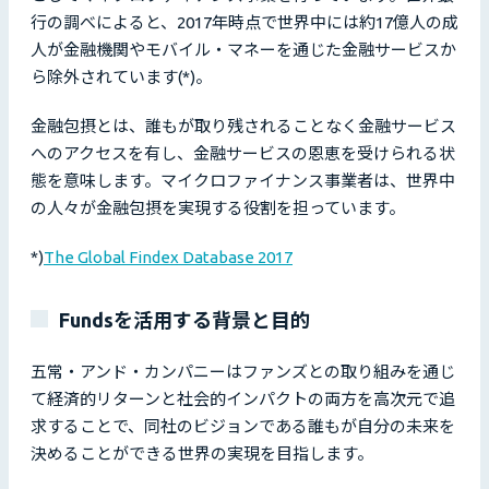
行の調べによると、2017年時点で世界中には約17億人の成
人が金融機関やモバイル・マネーを通じた金融サービスか
ら除外されています(*)。
金融包摂とは、誰もが取り残されることなく金融サービス
へのアクセスを有し、金融サービスの恩恵を受けられる状
態を意味します。マイクロファイナンス事業者は、世界中
の人々が金融包摂を実現する役割を担っています。
*)
The Global Findex Database 2017
Fundsを活用する背景と目的
五常・アンド・カンパニーはファンズとの取り組みを通じ
て経済的リターンと社会的インパクトの両方を高次元で追
求することで、同社のビジョンである誰もが自分の未来を
決めることができる世界の実現を目指します。