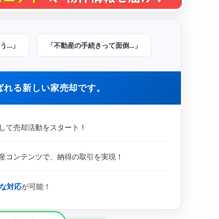
う…」
「不動産の手続きって面倒…」
ばれる新しい家売却です。
して売却活動をスタート！
産コンテンツで、納得の取引を実現！
な対応
が可能！