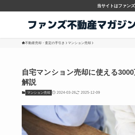
当サイトはファンズ
不動産売却・査定の手引き
マンション売却
自宅マンション売却に使える300
解説
2024-03-26
2025-12-09
マンション売却