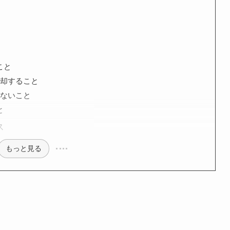
こと
売却すること
いないこと
と
ス
もっと見る