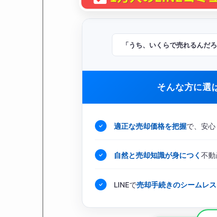
「うち、いくらで売れるんだろ
そんな方に選
適正な売却価格を把握
で、安心
自然と売却知識が身につく
不動
LINEで
売却手続きのシームレス