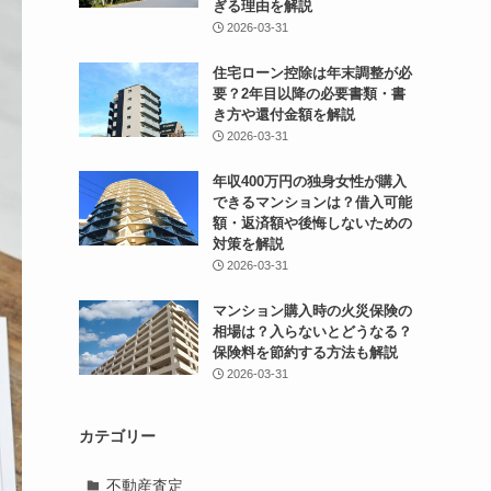
ぎる理由を解説
2026-03-31
住宅ローン控除は年末調整が必
要？2年目以降の必要書類・書
き方や還付金額を解説
2026-03-31
年収400万円の独身女性が購入
できるマンションは？借入可能
額・返済額や後悔しないための
対策を解説
2026-03-31
マンション購入時の火災保険の
相場は？入らないとどうなる？
保険料を節約する方法も解説
2026-03-31
カテゴリー
不動産査定