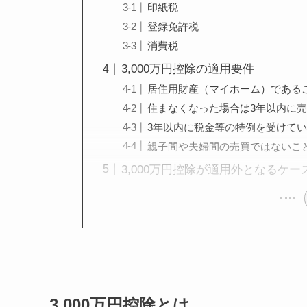
印紙税
登録免許税
消費税
3,000万円控除の適用要件
居住用財産（マイホーム）である
住まなくなった場合は3年以内に
3年以内に税金等の特例を受けて
親子間や夫婦間の売買ではないこ
3,000万円控除が適用外となるケー
3,000万円控除とは