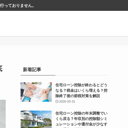
行っておりません。
底
新着記事
住宅ローン控除が終わるとどう
なる？税金はいくら増える？控
除終了後の節税対策を解説
2026-03-31
住宅ローン控除の年末調整でい
くら戻る？年収別の控除額シミ
ュレーションや還付金が少なす