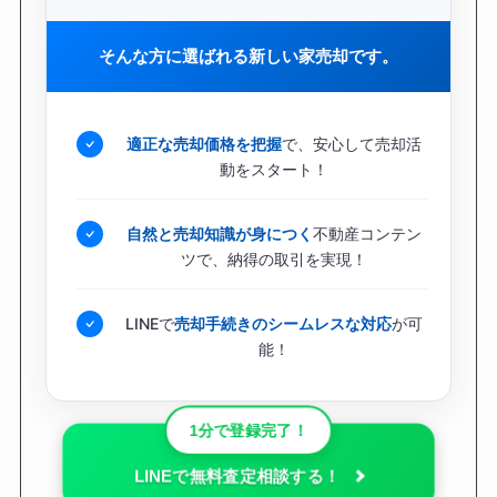
そんな方に選ばれる新しい家売却です。
適正な売却価格を把握
で、安心して売却活
動をスタート！
自然と売却知識が身につく
不動産コンテン
ツで、納得の取引を実現！
LINEで
売却手続きのシームレスな対応
が可
能！
1分で登録完了！
LINEで無料査定相談する！