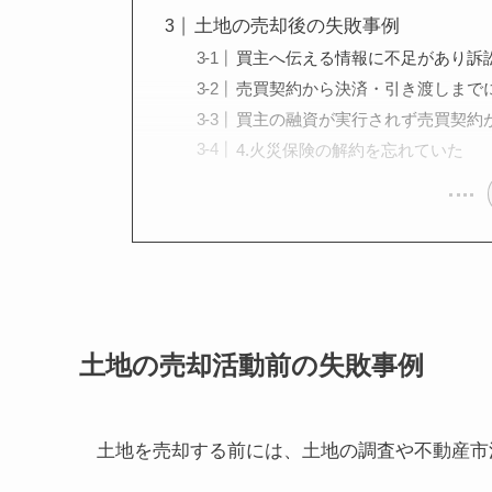
土地の売却後の失敗事例
買主へ伝える情報に不足があり訴
売買契約から決済・引き渡しまで
買主の融資が実行されず売買契約
4.火災保険の解約を忘れていた
土地の売却活動前の失敗事例
土地を売却する前には、土地の調査や不動産市