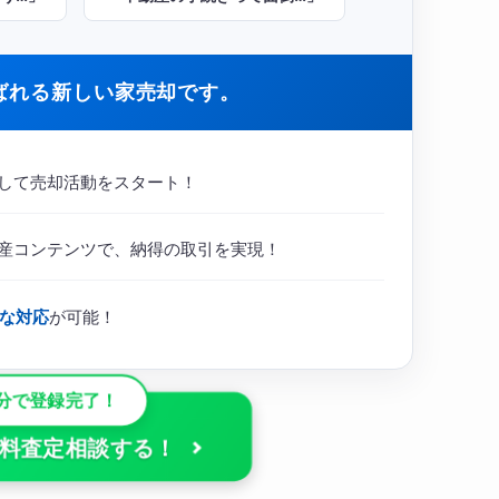
ばれる新しい家売却です。
して売却活動をスタート！
産コンテンツで、納得の取引を実現！
な対応
が可能！
分で登録完了！
で無料査定相談する！