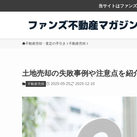
当サイトはファンズ
不動産売却・査定の手引き
不動産売却
土地売却の失敗事例や注意点を紹
2025-05-25
2025-12-10
不動産売却