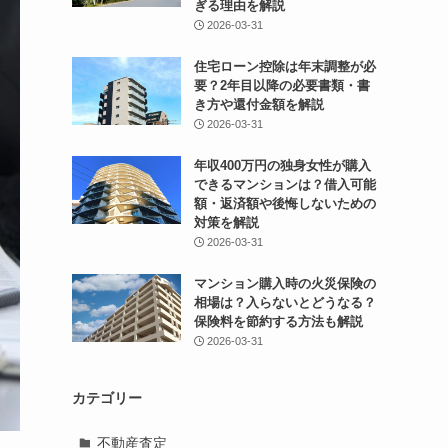
ぎる理由を解説
2026-03-31
住宅ローン控除は年末調整が必
要？2年目以降の必要書類・書
き方や還付金額を解説
2026-03-31
年収400万円の独身女性が購入
できるマンションは？借入可能
額・返済額や後悔しないための
対策を解説
2026-03-31
マンション購入時の火災保険の
相場は？入らないとどうなる？
保険料を節約する方法も解説
2026-03-31
カテゴリー
不動産査定