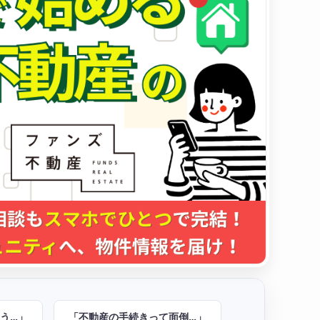
う…」
「不動産の手続きって面倒…」