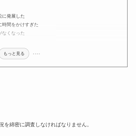
訟に発展した
に時間をかけすぎた
がなくなった
もっと見る
況を綿密に調査しなければなりません。