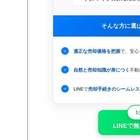
そんな方に選
適正な売却価格を把握
で、安心
自然と売却知識が身につく
不動
LINEで
売却手続きのシームレス
1
LINE