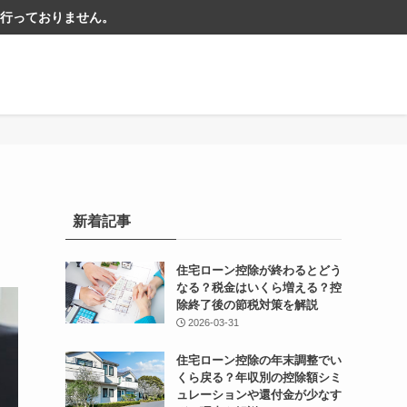
行っておりません。
新着記事
住宅ローン控除が終わるとどう
なる？税金はいくら増える？控
除終了後の節税対策を解説
2026-03-31
住宅ローン控除の年末調整でい
くら戻る？年収別の控除額シミ
ュレーションや還付金が少なす