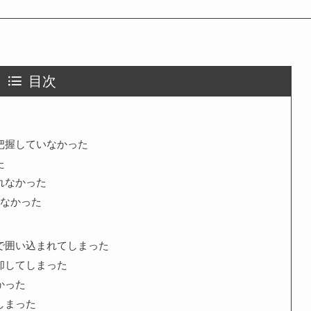
目次
把握していなかった
た
れなかった
しなかった
で囲い込まれてしまった
却してしまった
かった
しまった