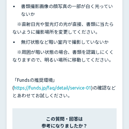
書類撮影画像の顔写真の一部が白く光ってい
ないか
※直射日光や蛍光灯の光が直接、書類に当たら
ないように撮影場所を変更してください。
無灯状態など暗い室内で撮影していないか
※周囲が暗い状態の場合、書類を認識しにくく
なりますので、明るい場所に移動してください。
「Fundsの推奨環境」
(
https://funds.jp/faq/detail/service-01
)の確認など
とあわせてお試しください。
この質問・回答は
参考になりましたか？