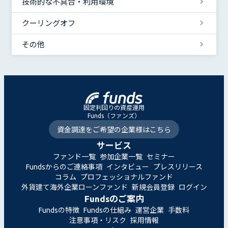
技術的な不具合・利用環境
クーリングオフ
その他
固定利回りの資産運用
Funds（ファンズ）
資金調達をご希望の企業様はこちら
サービス
ファンド一覧
参加企業一覧
セミナー
Fundsからのご連絡事項
インタビュー
プレスリリース
コラム
プロフェッショナルファンド
外貨建て海外企業ローンファンド
新規会員登録
ログイン
Fundsのご案内
Fundsの特徴
Fundsの仕組み
運営企業
手数料
注意事項・リスク
採用情報