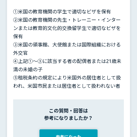
①米国の教育機関の学生で適切なビザを保有
②米国の教育機関の先生・トレーニー・インター
ンまたは教育的文化的交換留学生で適切なビザを
保有
③米国の領事館、大使館または国際組織における
外交官
④上記①〜③に該当する者の配偶者または21歳未
満の未婚の子
⑤租税条約の規定により米国外の居住者として扱
われ、米国市民または居住者として扱われない者
この質問・回答は
参考になりましたか？