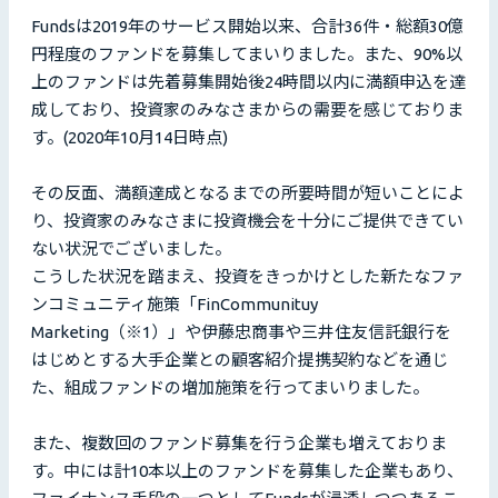
Fundsは2019年のサービス開始以来、合計36件・総額30億
円程度のファンドを募集してまいりました。また、90%以
上のファンドは先着募集開始後24時間以内に満額申込を達
成しており、投資家のみなさまからの需要を感じておりま
す。(2020年10月14日時点)
その反面、満額達成となるまでの所要時間が短いことによ
り、投資家のみなさまに投資機会を十分にご提供できてい
ない状況でございました。
こうした状況を踏まえ、投資をきっかけとした新たなファ
ンコミュニティ施策「FinCommunituy
Marketing（※1）」や伊藤忠商事や三井住友信託銀行を
はじめとする大手企業との顧客紹介提携契約などを通じ
た、組成ファンドの増加施策を行ってまいりました。
また、複数回のファンド募集を行う企業も増えておりま
す。中には計10本以上のファンドを募集した企業もあり、