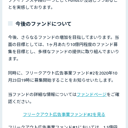
ファイナンス手段の一つとしてFundsが浸透しつつあるこ
とを実感しております。
今後のファンドについて
今後、さらなるファンドの増加を目指してまいります。当
面の目標としては、1ヶ月あたり10億円程度のファンド募
集を目標とし、多様なファンドの提供に取り組んでまいり
ます。
同時に、フリークアウト広告事業ファンド#2を2020年10
月23日19時に募集開始することをお知らせいたします。
当ファンドの詳細な情報については
ファンドページ
をご確
認ください。
フリークアウト広告事業ファンド#2を見る
フリークアウト広告事業ファンド#1においては、1.5億円