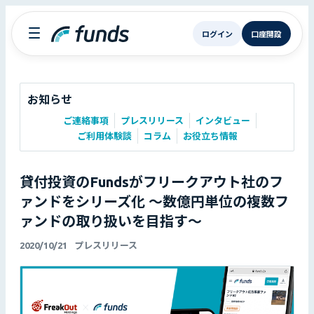
ログイン
口座開設
お知らせ
ご連絡事項
プレスリリース
インタビュー
ご利用体験談
コラム
お役立ち情報
貸付投資のFundsがフリークアウト社のフ
ァンドをシリーズ化 〜数億円単位の複数フ
ァンドの取り扱いを目指す〜
2020/10/21
プレスリリース