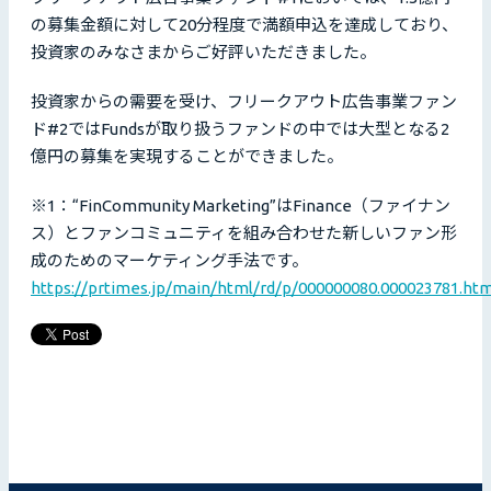
の募集金額に対して20分程度で満額申込を達成しており、
投資家のみなさまからご好評いただきました。
投資家からの需要を受け、フリークアウト広告事業ファン
ド#2ではFundsが取り扱うファンドの中では大型となる2
億円の募集を実現することができました。
※1：“FinCommunity Marketing”はFinance（ファイナン
ス）とファンコミュニティを組み合わせた新しいファン形
成のためのマーケティング手法です。
https://prtimes.jp/main/html/rd/p/000000080.000023781.htm