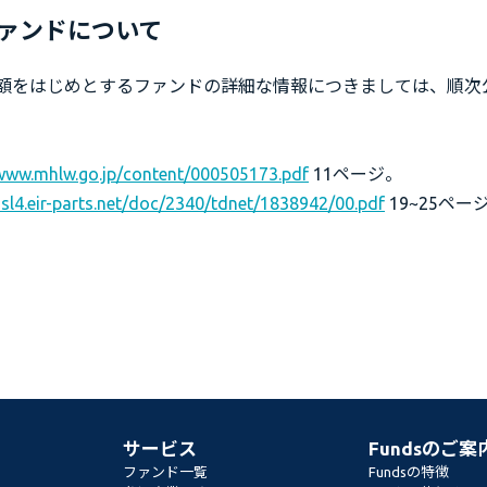
ァンドについて
額をはじめとするファンドの詳細な情報につきましては、順次
/www.mhlw.go.jp/content/000505173.pdf
11ページ。
ssl4.eir-parts.net/doc/2340/tdnet/1838942/00.pdf
19~25ペー
サービス
Fundsのご案
ファンド一覧
Fundsの特徴