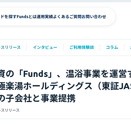
ンドを探す
Fundsとは
運用実績
よくあるご質問
お問い合わせ
レスリリース
インタビュー
ご利用体験談
コラム
資の「Funds」、温浴事業を運営
楽湯ホールディングス（東証JA
の子会社と事業提携
レスリリース