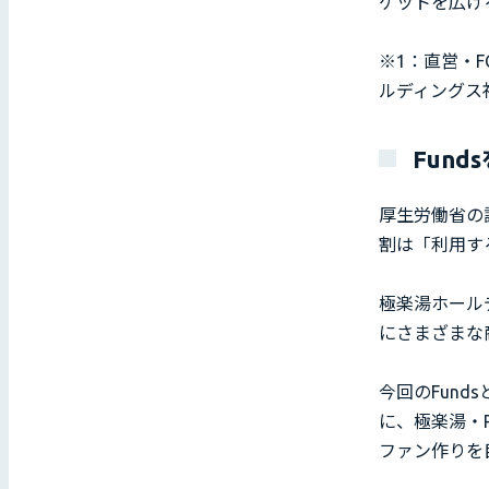
ゲットを広げ
※1：直営・F
ルディングス
Fun
厚生労働省の
割は「利用す
極楽湯ホール
にさまざまな
今回のFun
に、極楽湯・R
ファン作りを