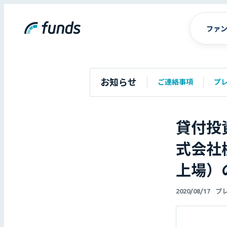
ファ
お知らせ
ご連絡事項
プ
貸付投
式会社極
上場）
2020/08/17
プ