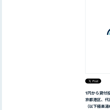
1円から貸付
京都港区、代
（以下極楽湯