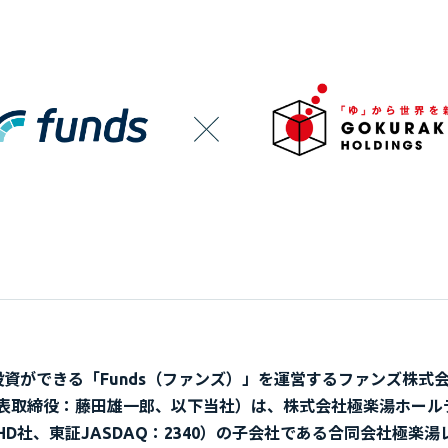
投資ができる「Funds（ファンズ）」を運営するファンズ株式
表取締役：藤田雄一郎、以下当社）は、株式会社極楽湯ホール
HD社、東証JASDAQ：2340）の子会社である合同会社極楽