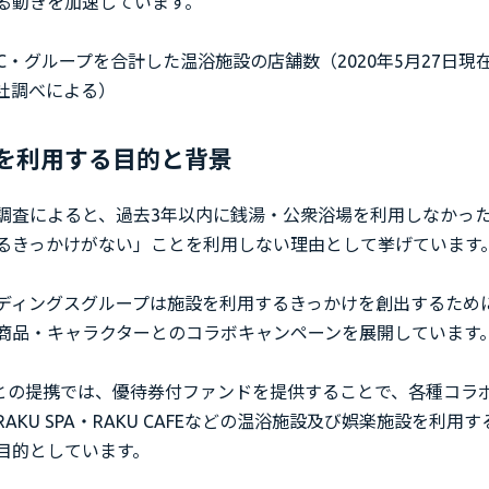
る動きを加速しています。
C・グループを合計した温浴施設の店舗数（2020年5月27日現
社調べによる）
dsを利用する目的と背景
調査によると、過去3年以内に銭湯・公衆浴場を利用しなかった
るきっかけがない」ことを利用しない理由として挙げています
ディングスグループは施設を利用するきっかけを創出するため
商品・キャラクターとのコラボキャンペーンを展開しています
dsとの提携では、優待券付ファンドを提供することで、各種コラ
AKU SPA・RAKU CAFEなどの温浴施設及び娯楽施設を利用
目的としています。