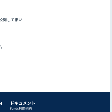
公開してまい
ジ。
内
ドキュメント
Funds利用規約