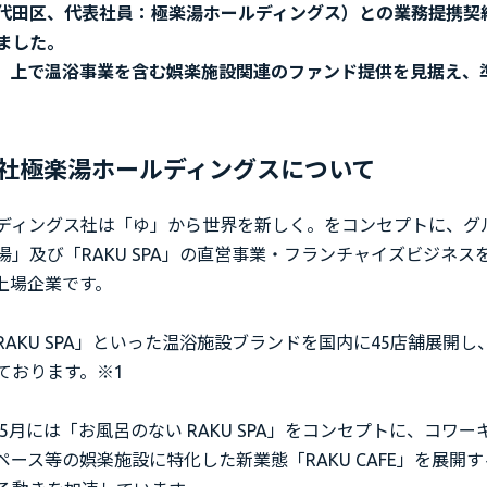
代田区、代表社員：極楽湯ホールディングス）との業務提携契約
ました。
ds」上で温浴事業を含む娯楽施設関連のファンド提供を見据え、
社極楽湯ホールディングスについて
ディングス社は「ゆ」から世界を新しく。をコンセプトに、グ
湯」及び「RAKU SPA」の直営事業・フランチャイズビジネス
Q上場企業です。
RAKU SPA」といった温浴施設ブランドを国内に45店舗展開
っております。※1
年5月には「お⾵呂のない RAKU SPA」をコンセプトに、コワ
ペース等の娯楽施設に特化した新業態「RAKU CAFE」を展開