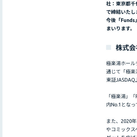
社：東京都千
で締結いたし
今後「Fun
まいります。
株式会
極楽湯ホール
通じて「極楽
東証JASDA
「極楽湯」「
内No.1とな
また、2020
やコミックス