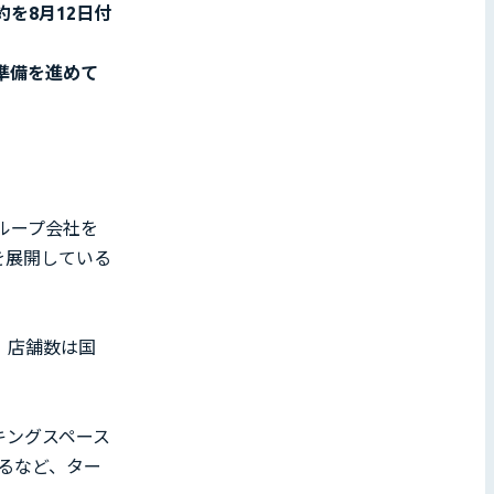
を8月12日付
準備を進めて
ループ会社を
を展開している
し、店舗数は国
ーキングスペース
するなど、ター