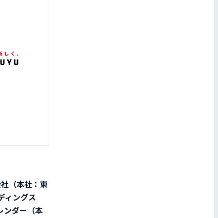
会社（本社：東
ディングス
湯レンダー（本