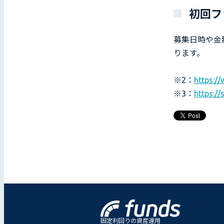
初回フ
募集日時や金
ります。
※2：
https:/
※3：
https://
固定利回りの資産運用