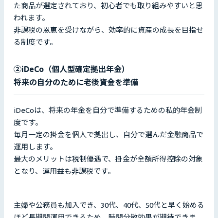
た商品が選定されており、初心者でも取り組みやすいと思
われます。
非課税の恩恵を受けながら、効率的に資産の成長を目指せ
る制度です。
②iDeCo（個人型確定拠出年金）
将来の自分のために老後資金を準備
iDeCoは、将来の年金を自分で準備するための私的年金制
度です。
毎月一定の掛金を個人で拠出し、自分で選んだ金融商品で
運用します。
最大のメリットは税制優遇で、掛金が全額所得控除の対象
となり、運用益も非課税です。
主婦や公務員も加入でき、30代、40代、50代と早く始める
ほど長期間運用できるため、時間分散効果が期待できま