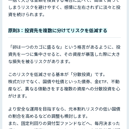
一括で大きな金額を投資する場合に比べて、高値で買って
しまうリスクを避けやすく、感情に左右されずに淡々と投
資を続けられます。
原則3：投資先を複数に分けてリスクを低減する
「卵は一つのカゴに盛るな」という格言があるように、投
資先を一つに集中させると、その資産が暴落した際に大き
な損失を被るリスクがあります。
このリスクを低減させる基本が「分散投資」です。
株式だけでなく、国債や社債といった債券、金ETF、不動
産など、異なる値動きをする複数の資産への分散投資を心
がけます。
より安全な運用を目指すなら、元本割れリスクの低い国債
の割合を高めるなどの調整も検討します。
また、固定利回りの貸付型ファンドなどヘ、毎月決まった