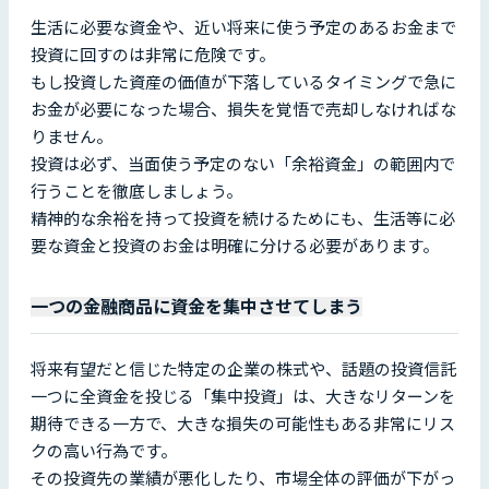
生活に必要な資金や、近い将来に使う予定のあるお金まで
投資に回すのは非常に危険です。
もし投資した資産の価値が下落しているタイミングで急に
お金が必要になった場合、損失を覚悟で売却しなければな
りません。
投資は必ず、当面使う予定のない「余裕資金」の範囲内で
行うことを徹底しましょう。
精神的な余裕を持って投資を続けるためにも、生活等に必
要な資金と投資のお金は明確に分ける必要があります。
一つの金融商品に資金を集中させてしまう
将来有望だと信じた特定の企業の株式や、話題の投資信託
一つに全資金を投じる「集中投資」は、大きなリターンを
期待できる一方で、大きな損失の可能性もある非常にリス
クの高い行為です。
その投資先の業績が悪化したり、市場全体の評価が下がっ