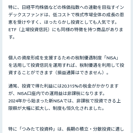
特に、日経平均株価などの株価指数への連動を目指すイン
デックスファンドは、低コストで株式市場全体の成長の恩
恵を受けやすく、ほったらかし投資としても人気です。
ETF（上場投資信託）にも同様の特徴を持つ商品がありま
す。
個人の資産形成を支援するための税制優遇制度「NISA」
を活用して投資信託を運用すれば、税制優遇を利用して投
資することができます（損益通算はできません）。
通常、投資で得た利益には20.315%の税金がかかります
が、NISA口座内での運用益は非課税になります。
2024年から始まった新NISAでは、非課税で投資できる上
限額が大幅に拡大し、制度も恒久化されました。
特に「つみたて投資枠」は、長期の積立・分散投資に適し