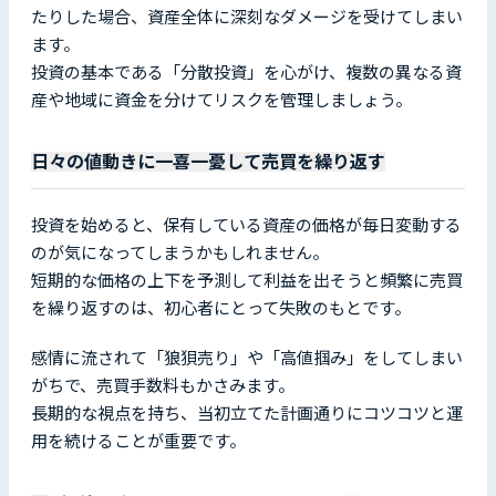
たりした場合、資産全体に深刻なダメージを受けてしまい
ます。
投資の基本である「分散投資」を心がけ、複数の異なる資
産や地域に資金を分けてリスクを管理しましょう。
日々の値動きに一喜一憂して売買を繰り返す
投資を始めると、保有している資産の価格が毎日変動する
のが気になってしまうかもしれません。
短期的な価格の上下を予測して利益を出そうと頻繁に売買
を繰り返すのは、初心者にとって失敗のもとです。
感情に流されて「狼狽売り」や「高値掴み」をしてしまい
がちで、売買手数料もかさみます。
長期的な視点を持ち、当初立てた計画通りにコツコツと運
用を続けることが重要です。