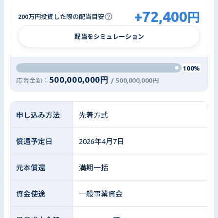
+
72,400
円
200万円投資した際の配当目安
配当をシミュレーション
100%
500,000,000円
応募金額：
/
500,000,000円
申し込み方法
先着方式
償還予定日
2026年4月7日
元本償還
満期一括
資金使途
一般事業資金