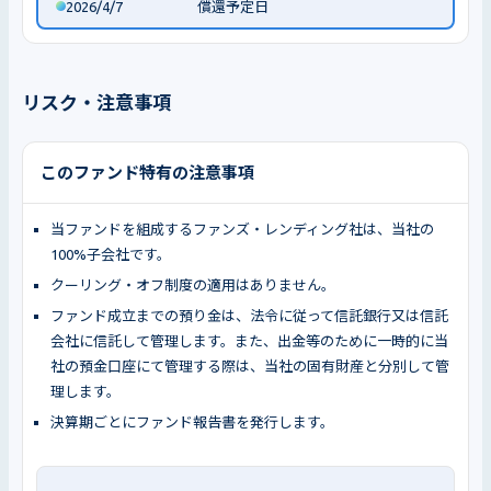
2026/4/7
償還予定日
リスク・注意事項
このファンド特有の注意事項
当ファンドを組成するファンズ・レンディング社は、当社の
100%子会社です。
クーリング・オフ制度の適用はありません。
ファンド成立までの預り金は、法令に従って信託銀行又は信託
会社に信託して管理します。また、出金等のために一時的に当
社の預金口座にて管理する際は、当社の固有財産と分別して管
理します。
決算期ごとにファンド報告書を発行します。