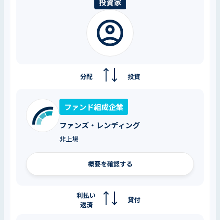
投資家
分配
投資
ファンド組成企業
ファンズ・レンディング
非上場
概要を確認する
利払い
貸付
返済