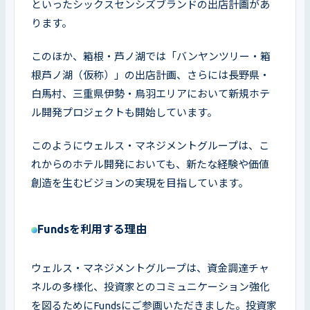
といったシックスセンシズブランドの出店計画があ
ります。
このほか、箱根・芦ノ湖では「バンヤンツリー・箱
根芦ノ湖（仮称）」の出店計画、さらには長野県・
白馬村、三重県伊勢・鳥羽エリアにおいて新規ホテ
ル開発プロジェクトも開始しています。
このようにウェルス・マネジメントグループは、こ
れからのホテル開発においても、新たな経験や価値
創造を生むビジョンの実現を目指しています。
Fundsを利用する理由
ウェルス・マネジメントグループは、資金調達チャ
ネルの多様化、投資家とのコミュニケーション強化
を図るためにFundsにご参画いただきました。投資家