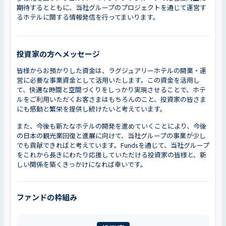
期待するとともに、当社グループのプロジェクトを通じて運営す
るホテルに関する情報発信を行ってまいります。
投資家の方へメッセージ
皆様からお預かりした資金は、ラグジュアリーホテルの開業・運
営に必要な事業資金として活用いたします。この資金を活用し
て、快適な時間と空間づくりをしっかり実現させることで、ホテ
ルをご利用いただくお客さまはもちろんのこと、投資家の皆さま
にも感動と繁栄を提供し続けたいと考えています。
また、今後も新たなホテルの開発を進めていくことにより、今後
の日本の観光業回復と進展に向けて、当社グループの事業が少し
でも貢献できればと考えています。Fundsを通じて、当社グループ
をこれから長きにわたり応援していただける投資家の皆様と、新
しい関係を築くきっかけになれば幸いです。
ファンドの枠組み