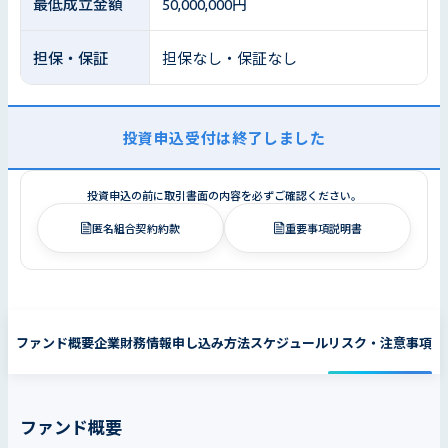
最低成立金額
50,000,000円
担保・保証
担保なし・保証なし
投資申込受付は終了しました
投資申込の前に取引書面の内容を必ずご確認ください。
匿名組合契約約款
重要事項説明書
ファンド概要
企業財務情報
申し込み方法
スケジュール
リスク・注意事項
ファンド概要