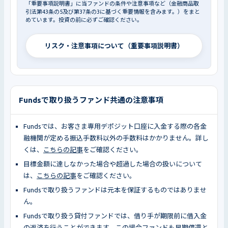
「重要事項説明書」に当ファンドの条件や注意事項など（金融商品取
引法第43条の5及び第37条の3に基づく重要情報を含みます。）をまと
めています。投資の前に必ずご確認ください。
リスク・注意事項について（重要事項説明書）
Fundsで取り扱うファンド共通の注意事項
Fundsでは、お客さま専用デポジット口座に入金する際の各金
融機関が定める振込手数料以外の手数料はかかりません。詳し
くは、
こちらの記事
をご確認ください。
目標金額に達しなかった場合や超過した場合の扱いについて
は、
こちらの記事
をご確認ください。
Fundsで取り扱うファンドは元本を保証するものではありませ
ん。
Fundsで取り扱う貸付ファンドでは、借り手が期限前に借入金
の返済を行うことができます。この場合ファンドも早期償還と