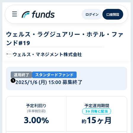
ログイン
口座開設
ウェルス・ラグジュアリー・ホテル・ファ
ンド#19
ウェルス・マネジメント株式会社
運用終了
スタンダードファンド
2025/1/6 (月) 15:00
募集終了
予定利回り
予定運用期間
(年率税引前)
3ヶ月毎に配当
3.00
15
%
ヶ月
約