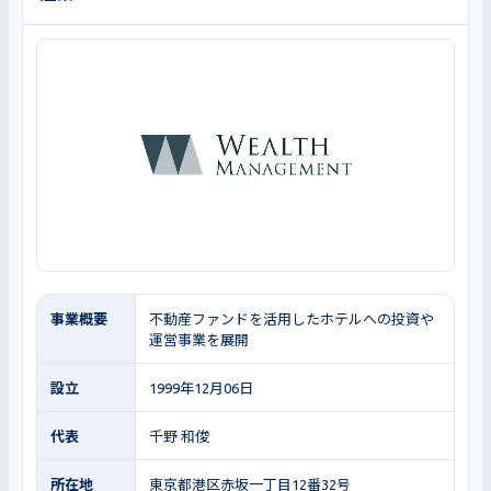
事業概要
不動産ファンドを活用したホテルへの投資や
運営事業を展開
設立
1999年12月06日
代表
千野 和俊
所在地
東京都港区赤坂一丁目12番32号