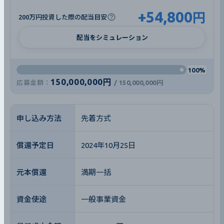
+
54,800
円
200万円投資した際の配当目安
配当をシミュレーション
100%
150,000,000円
応募金額：
/
150,000,000円
申し込み方法
先着方式
償還予定日
2024年10月25日
元本償還
満期一括
資金使途
一般事業資金