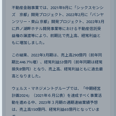
不動産金融事業では、2021年9月に「シックスセンシ
ズ　京都」開発プロジェクト、2022年2月に「バンヤ
ンツリー・東山 京都」開発プロジェクト、2022年3月
に芦ノ湖畔ホテル開発事業等における不動産信託受
益権の譲渡等により、前期比で売上高、経常利益と
もに増加しました。
この結果、2022年3月期は、売上高290億円（前年同
期比446.7％増）、経常利益53億円（前年同期は経常
損失8億円）となり、売上高、経常利益ともに過去最
高となりました。
ウェルス・マネジメントグループでは、「中期経営
計画2024」（2021年６月公表）を達成すべく事業活
動を進める中、2023年３月期の通期連結業績予想
は、売上高150億円、経常利益65億円となっていま