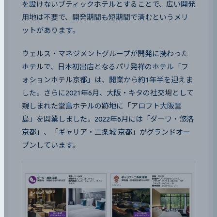
を設けないブティックホテルとすることで、広い開発
用地は不要で、開発期間も短期間で済むというメリ
ットがあります。
ウェルス・マネジメントグループが開発に携わった
ホテルで、日本初出店となるパリ発祥のホテル「フ
ォションホテル京都」は、開業から約1年半を迎えま
した。さらに2021年6月、大阪・キタの社交場として
親しまれた堂島ホテルの跡地に「アロフト大阪堂
島」を開業しました。2022年6月には「ダーワ・悠洛 
京都」、「ギャリア・二条城 京都」がグランドオー
プンしています。