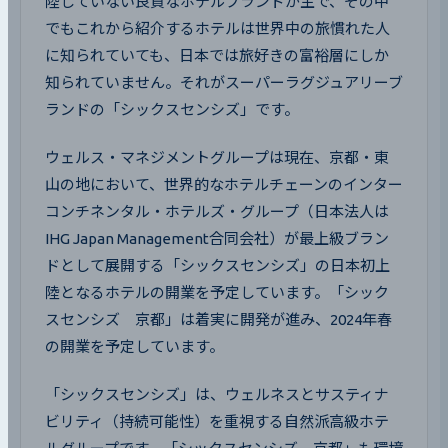
陸していない良質なホテルブランドが主で、その中
でもこれから紹介するホテルは世界中の旅慣れた人
に知られていても、日本では旅好きの富裕層にしか
知られていません。それがスーパーラグジュアリーブ
ランドの「シックスセンシズ」です。
ウェルス・マネジメントグループは現在、京都・東
山の地において、世界的なホテルチェーンのインター
コンチネンタル・ホテルズ・グループ（日本法人は
IHG Japan Management合同会社）が最上級ブラン
ドとして展開する「シックスセンシズ」の日本初上
陸となるホテルの開業を予定しています。「シック
スセンシズ　京都」は着実に開発が進み、2024年春
の開業を予定しています。
「シックスセンシズ」は、ウェルネスとサスティナ
ビリティ（持続可能性）を重視する自然派高級ホテ