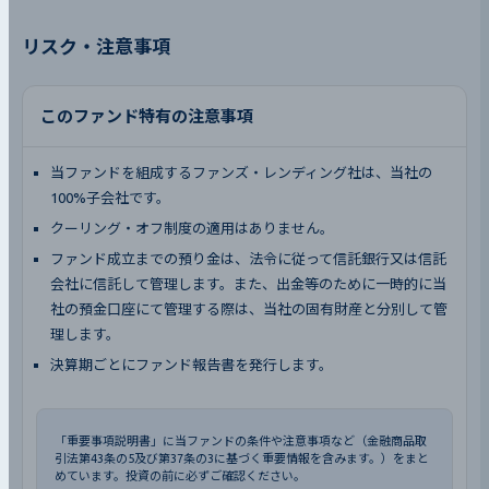
リスク・注意事項
このファンド特有の注意事項
当ファンドを組成するファンズ・レンディング社は、当社の
100%子会社です。
クーリング・オフ制度の適用はありません。
ファンド成立までの預り金は、法令に従って信託銀行又は信託
会社に信託して管理します。また、出金等のために一時的に当
社の預金口座にて管理する際は、当社の固有財産と分別して管
理します。
決算期ごとにファンド報告書を発行します。
「重要事項説明書」に当ファンドの条件や注意事項など（金融商品取
引法第43条の5及び第37条の3に基づく重要情報を含みます。）をまと
めています。投資の前に必ずご確認ください。