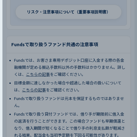
リスク・注意事項について（重要事項説明書）
Fundsで取り扱うファンド共通の注意事項
Fundsでは、お客さま専用デポジット口座に入金する際の各金
融機関が定める振込手数料以外の手数料はかかりません。詳し
くは、
こちらの記事
をご確認ください。
目標金額に達しなかった場合や超過した場合の扱いについて
は、
こちらの記事
をご確認ください。
Fundsで取り扱うファンドは元本を保証するものではありませ
ん。
Fundsで取り扱う貸付ファンドでは、借り手が期限前に借入金
の返済を行うことができます。この場合ファンドも早期償還と
なり、借入期間が短くなることで借り手の利息支払額が軽減さ
れる結果、配当金も当初予定額を下回る可能性があります。