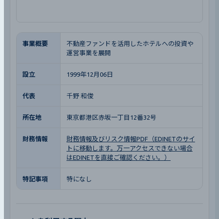
事業概要
不動産ファンドを活用したホテルへの投資や
運営事業を展開
設立
1999年12月06日
代表
千野 和俊
所在地
東京都港区赤坂一丁目12番32号
財務情報
財務情報及びリスク情報PDF（EDINETのサイ
トに移動します。万一アクセスできない場合
はEDINETを直接ご確認ください。）
特記事項
特になし