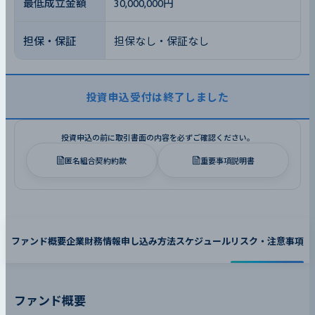
最低成立金額
30,000,000円
担保・保証
担保なし・保証なし
投資申込受付は終了しました
投資申込の前に取引書面の内容を必ずご確認ください。
匿名組合契約約款
重要事項説明書
ファンド概要
企業財務情報
申し込み方法
スケジュール
リスク・注意事項
ファンド概要