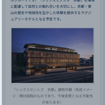
ルグループです。「シックスセンシズ　京都」も環境
に配慮して自然との触れ合いを大切にし、京都・東
山の歴史や地域性を生かした体験を提供するラグジ
ュアリーホテルとなる予定です。
「シックスセンシズ　京都」建物外観（完成イメー
ジ：検討段階のものであり、今後変更となる可能性
があります）