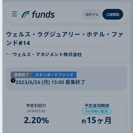
ログイン
口座開設
ウェルス・ラグジュアリー・ホテル・ファ
ンド#14
ウェルス・マネジメント株式会社
運用終了
スタンダードファンド
2023/6/26 (月) 15:00
募集終了
予定利回り
予定運用期間
(年率税引前)
3ヶ月毎に配当
2.20
15
%
ヶ月
約