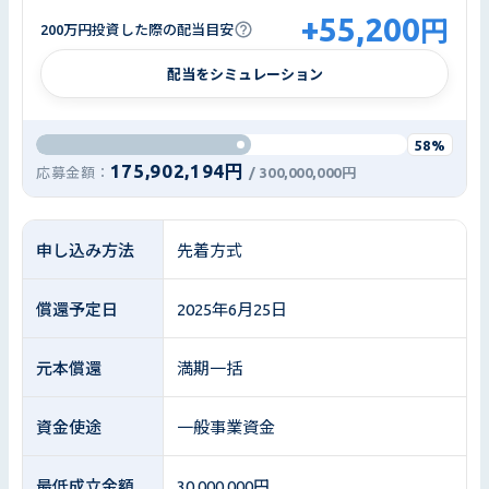
+
55,200
円
200万円投資した際の配当目安
配当をシミュレーション
58%
175,902,194円
応募金額：
/
300,000,000円
申し込み方法
先着方式
償還予定日
2025年6月25日
元本償還
満期一括
資金使途
一般事業資金
最低成立金額
30,000,000円