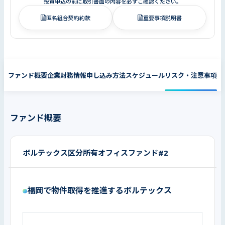
投資申込の前に取引書面の内容を必ずご確認ください。
匿名組合契約約款
重要事項説明書
ファンド概要
企業財務情報
申し込み方法
スケジュール
リスク・注意事項
ファンド概要
ボルテックス区分所有オフィスファンド#2
福岡で物件取得を推進するボルテックス