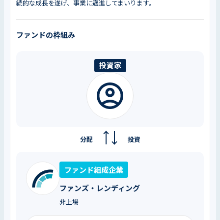
続的な成長を遂げ、事業に邁進してまいります。
ファンドの枠組み
投資家
分配
投資
ファンド組成企業
ファンズ・レンディング
非上場