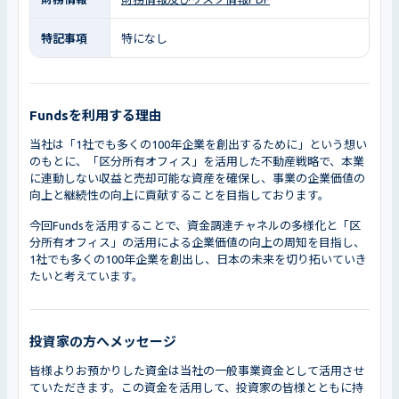
特記事項
特になし
Fundsを利用する理由
当社は「1社でも多くの100年企業を創出するために」という想い
のもとに、「区分所有オフィス」を活用した不動産戦略で、本業
に連動しない収益と売却可能な資産を確保し、事業の企業価値の
向上と継続性の向上に貢献することを目指しております。
今回Fundsを活用することで、資金調達チャネルの多様化と「区
分所有オフィス」の活用による企業価値の向上の周知を目指し、
1社でも多くの100年企業を創出し、日本の未来を切り拓いていき
たいと考えています。
投資家の方へメッセージ
皆様よりお預かりした資金は当社の一般事業資金として活用させ
ていただきます。この資金を活用して、投資家の皆様とともに持