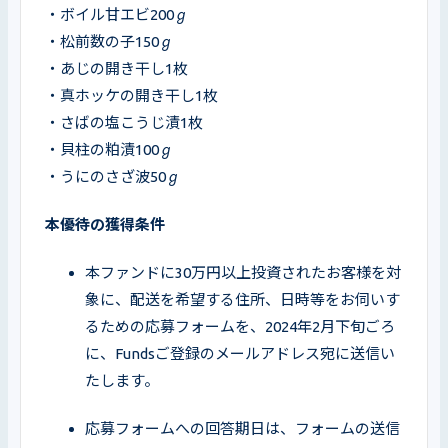
・ボイル甘エビ200ℊ

・松前数の子150ℊ

・あじの開き干し1枚

・真ホッケの開き干し1枚

・さばの塩こうじ漬1枚

・貝柱の粕漬100ℊ

・うにのさざ波50ℊ
本優待の獲得条件
本ファンドに30万円以上投資されたお客様を対
象に、配送を希望する住所、日時等をお伺いす
るための応募フォームを、2024年2月下旬ごろ
に、Fundsご登録のメールアドレス宛に送信い
たします。
応募フォームへの回答期日は、フォームの送信