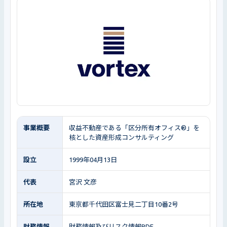
事業概要
収益不動産である「区分所有オフィス®」を
核とした資産形成コンサルティング
設立
1999年04月13日
代表
宮沢 文彦
所在地
東京都千代田区富士見二丁目10番2号
財務情報
財務情報及びリスク情報PDF