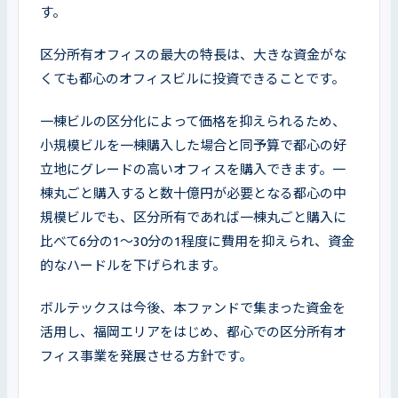
す。
区分所有オフィスの最大の特長は、大きな資金がな
くても都心のオフィスビルに投資できることです。
一棟ビルの区分化によって価格を抑えられるため、
小規模ビルを一棟購入した場合と同予算で都心の好
立地にグレードの高いオフィスを購入できます。一
棟丸ごと購入すると数十億円が必要となる都心の中
規模ビルでも、区分所有であれば一棟丸ごと購入に
比べて6分の1～30分の1程度に費用を抑えられ、資金
的なハードルを下げられます。
ボルテックスは今後、本ファンドで集まった資金を
活用し、福岡エリアをはじめ、都心での区分所有オ
フィス事業を発展させる方針です。