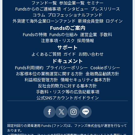
ファンド一覧
参加企業一覧
セミナー
Fundsからのご連絡事項
インタビュー
プレスリリース
コラム
プロフェッショナルファンド
外貨建て海外企業ローンファンド
新規会員登録
ログイン
Fundsのご案内
Fundsの特徴
Fundsの仕組み
運営企業
手数料
注意事項・リスク
採用情報
サポート
よくあるご質問
ガイド
お問い合わせ
ドキュメント
Funds利用規約
プライバシーポリシー
Cookieポリシー
お客様本位の業務運営に関する方針
金融商品勧誘方針
利益相反管理方針
情報セキュリティ基本方針
反社会的勢力に対する基本方針
手数料・リスク等の広告記載事項
公式SNSアカウントガイドライン
固定利回りの資産運用 Funds (ファンズ)は、ファンズ株式会社が運営を行なって
おります。