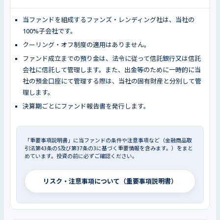
当ファンドを組成するファンズ・レンディング社は、当社の
100%子会社です。
クーリング・オフ制度の適用はありません。
ファンド成立までの預り金は、法令に従って信託銀行又は信託
会社に信託して管理します。また、出金等のために一時的に当
社の預金口座にて管理する際は、当社の固有財産と分別して管
理します。
決算期ごとにファンド報告書を発行します。
「重要事項説明書」に当ファンドの条件や注意事項など（金融商品取
引法第43条の5及び第37条の3に基づく重要情報を含みます。）をまと
めています。投資の前に必ずご確認ください。
リスク・注意事項について（重要事項説明書）