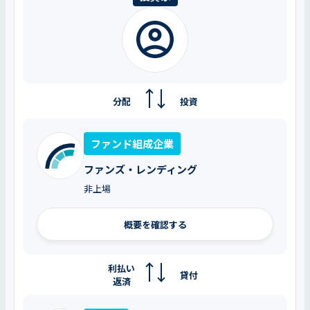
分配
投資
ファンド組成企業
ファンズ・レンディング
非上場
概要を確認する
利払い
貸付
返済