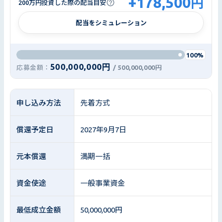
+
178,500
円
200万円投資した際の配当目安
配当をシミュレーション
100%
500,000,000円
応募金額：
/
500,000,000円
申し込み方法
先着方式
償還予定日
2027年9月7日
元本償還
満期一括
資金使途
一般事業資金
最低成立金額
50,000,000円