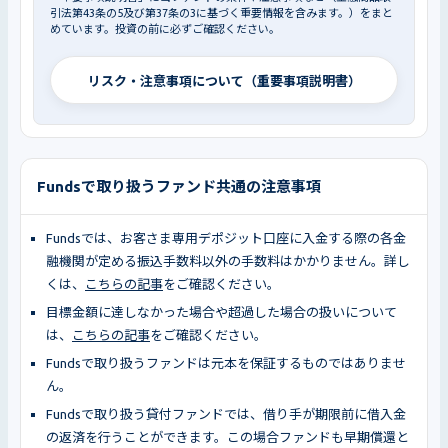
引法第43条の5及び第37条の3に基づく重要情報を含みます。）をまと
めています。投資の前に必ずご確認ください。
リスク・注意事項について（重要事項説明書）
Fundsで取り扱うファンド共通の注意事項
Fundsでは、お客さま専用デポジット口座に入金する際の各金
融機関が定める振込手数料以外の手数料はかかりません。詳し
くは、
こちらの記事
をご確認ください。
目標金額に達しなかった場合や超過した場合の扱いについて
は、
こちらの記事
をご確認ください。
Fundsで取り扱うファンドは元本を保証するものではありませ
ん。
Fundsで取り扱う貸付ファンドでは、借り手が期限前に借入金
の返済を行うことができます。この場合ファンドも早期償還と