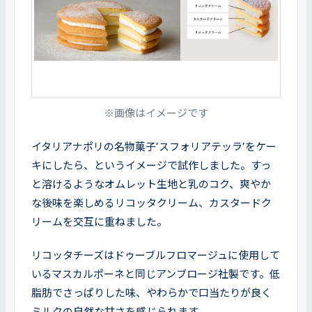
※画像はイメージです
イタリアナポリの名物菓子‘スフォリアテッラ’をケー
キにしたら、というイメージで試作しました。すっ
と溶けるようなオムレット生地と乳のコク、爽やか
な後味を楽しめるリコッタクリーム、カスタードク
リームを交互に重ねました。
リコッタチーズはドゥーブルフロマージュに使用して
いるマスカルポーネと同じアンブロージ社製です。低
脂肪でさっぱりした味、やわらかで口当たりが良く
ミルクの自然な甘さを感じられます。