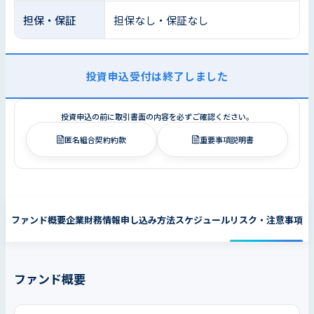
担保・保証
担保なし・保証なし
投資申込受付は終了しました
投資申込の前に取引書面の内容を必ずご確認ください。
匿名組合契約約款
重要事項説明書
ファンド概要
企業財務情報
申し込み方法
スケジュール
リスク・注意事項
ファンド概要