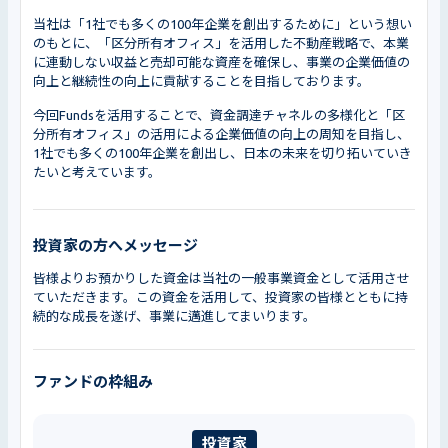
当社は「1社でも多くの100年企業を創出するために」という想い
のもとに、「区分所有オフィス」を活用した不動産戦略で、本業
に連動しない収益と売却可能な資産を確保し、事業の企業価値の
向上と継続性の向上に貢献することを目指しております。
今回Fundsを活用することで、資金調達チャネルの多様化と「区
分所有オフィス」の活用による企業価値の向上の周知を目指し、
1社でも多くの100年企業を創出し、日本の未来を切り拓いていき
たいと考えています。
投資家の方へメッセージ
皆様よりお預かりした資金は当社の一般事業資金として活用させ
ていただきます。この資金を活用して、投資家の皆様とともに持
続的な成長を遂げ、事業に邁進してまいります。
ファンドの枠組み
投資家