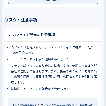
リスク・注意事項
このファンド特有の注意事項
当ファンドを組成するファンズ・レンディング社は、当社の
100%子会社です。
クーリング・オフ制度の適用はありません。
ファンド成立までの預り金は、法令に従って信託銀行又は信託
会社に信託して管理します。また、出金等のために一時的に当
社の預金口座にて管理する際は、当社の固有財産と分別して管
理します。
決算期ごとにファンド報告書を発行します。
「重要事項説明書」に当ファンドの条件や注意事項など（金融商品取