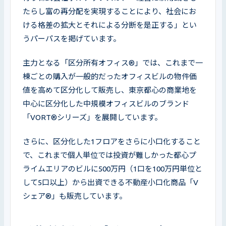
たらし富の再分配を実現することにより、社会にお
ける格差の拡大とそれによる分断を是正する」とい
うパーパスを掲げています。
主力となる「区分所有オフィス®」では、これまで一
棟ごとの購入が一般的だったオフィスビルの物件価
値を高めて区分化して販売し、東京都心の商業地を
中心に区分化した中規模オフィスビルのブランド
「VORT®シリーズ」を展開しています。
さらに、区分化した1フロアをさらに小口化すること
で、これまで個人単位では投資が難しかった都心プ
ライムエリアのビルに500万円（1口を100万円単位と
して5口以上）から出資できる不動産小口化商品「V
シェア®」も販売しています。