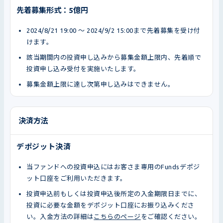
先着募集形式：5億円
2024/8/21 19:00 〜 2024/9/2 15:00まで先着募集を受け付
けます。
該当期間内の投資申し込みから募集金額上限内、先着順で
投資申し込み受付を実施いたします。
募集金額上限に達し次第申し込みはできません。
決済方法
デポジット決済
当ファンドへの投資申込にはお客さま専用のFundsデポジ
ット口座をご利用いただきます。
投資申込前もしくは投資申込後所定の入金期限日までに、
投資に必要な金額をデポジット口座にお振り込みくださ
い。入金方法の詳細は
こちらのページ
をご確認ください。