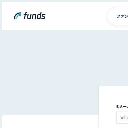
ファ
Eメー