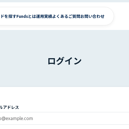
ンドを探す
Fundsとは
運用実績
よくあるご質問
お問い合わせ
ログイン
ルアドレス