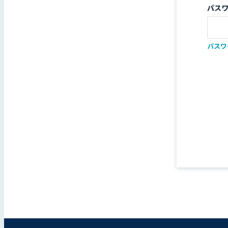
パス
パスワ