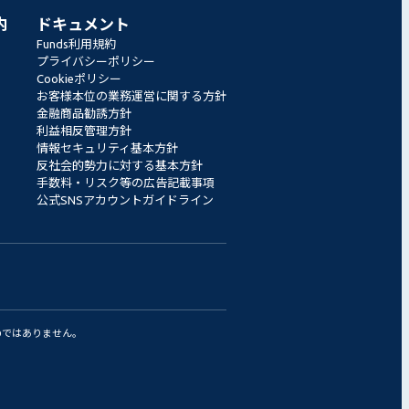
内
ドキュメント
Funds利用規約
プライバシーポリシー
Cookieポリシー
お客様本位の業務運営に関する方針
金融商品勧誘方針
利益相反管理方針
情報セキュリティ基本方針
反社会的勢力に対する基本方針
手数料・リスク等の広告記載事項
公式SNSアカウントガイドライン
のではありません。