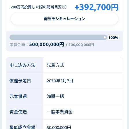
+
392,700
円
200万円投資した際の配当目安
配当をシミュレーション
100%
500,000,000円
応募金額：
/
500,000,000円
申し込み方法
先着方式
償還予定日
2030年2月7日
元本償還
満期一括
資金使途
一般事業資金
最低成立金額
50,000,000円