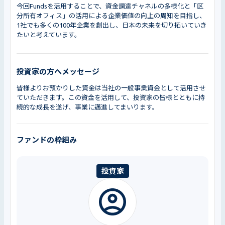
今回Fundsを活用することで、資金調達チャネルの多様化と「区
分所有オフィス」の活用による企業価値の向上の周知を目指し、
1社でも多くの100年企業を創出し、日本の未来を切り拓いていき
たいと考えています。
投資家の方へメッセージ
皆様よりお預かりした資金は当社の一般事業資金として活用させ
ていただきます。この資金を活用して、投資家の皆様とともに持
続的な成長を遂げ、事業に邁進してまいります。
ファンドの枠組み
投資家