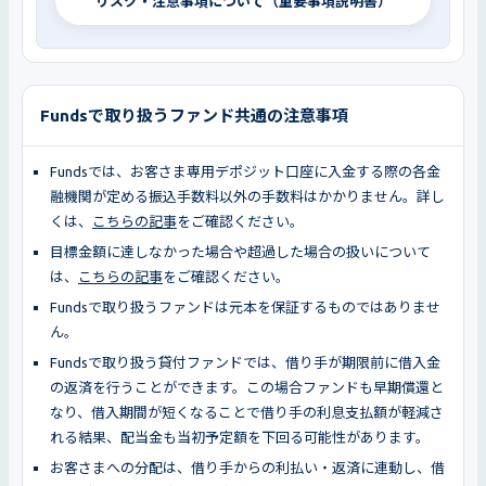
リスク・注意事項について（重要事項説明書）
Fundsで取り扱うファンド共通の注意事項
Fundsでは、お客さま専用デポジット口座に入金する際の各金
融機関が定める振込手数料以外の手数料はかかりません。詳し
くは、
こちらの記事
をご確認ください。
目標金額に達しなかった場合や超過した場合の扱いについて
は、
こちらの記事
をご確認ください。
Fundsで取り扱うファンドは元本を保証するものではありませ
ん。
Fundsで取り扱う貸付ファンドでは、借り手が期限前に借入金
の返済を行うことができます。この場合ファンドも早期償還と
なり、借入期間が短くなることで借り手の利息支払額が軽減さ
れる結果、配当金も当初予定額を下回る可能性があります。
お客さまへの分配は、借り手からの利払い・返済に連動し、借