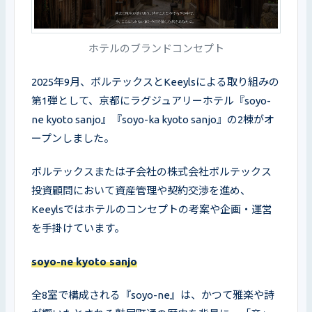
ホテルのブランドコンセプト
2025年9月、ボルテックスとKeeylsによる取り組みの
第1弾として、京都にラグジュアリーホテル『soyo-
ne kyoto sanjo』『soyo-ka kyoto sanjo』の2棟がオ
ープンしました。
ボルテックスまたは子会社の株式会社ボルテックス
投資顧問において資産管理や契約交渉を進め、
Keeylsではホテルのコンセプトの考案や企画・運営
を手掛けています。
soyo-ne kyoto sanjo
全8室で構成される『soyo-ne』は、かつて雅楽や詩