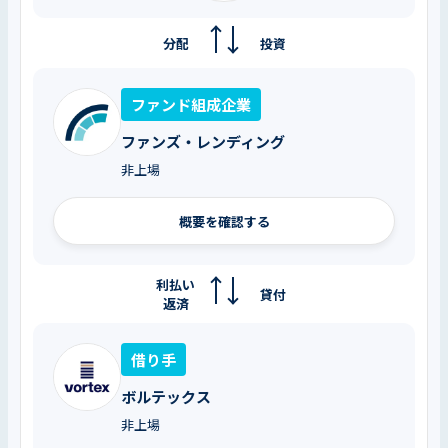
分配
投資
ファンド組成企業
ファンズ・レンディング
非上場
概要を確認する
利払い
貸付
返済
借り手
ボルテックス
非上場