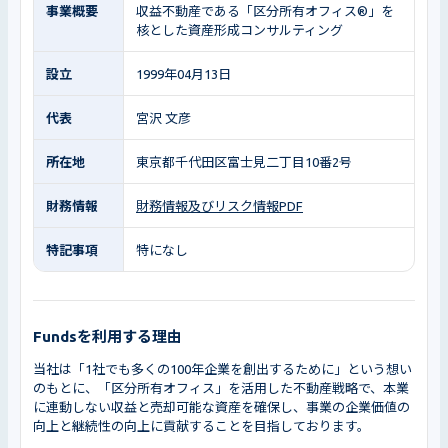
事業概要
収益不動産である「区分所有オフィス®」を
核とした資産形成コンサルティング
設立
1999年04月13日
代表
宮沢 文彦
所在地
東京都千代田区富士見二丁目10番2号
財務情報
財務情報及びリスク情報PDF
特記事項
特になし
Fundsを利用する理由
当社は「1社でも多くの100年企業を創出するために」という想い
のもとに、「区分所有オフィス」を活用した不動産戦略で、本業
に連動しない収益と売却可能な資産を確保し、事業の企業価値の
向上と継続性の向上に貢献することを目指しております。