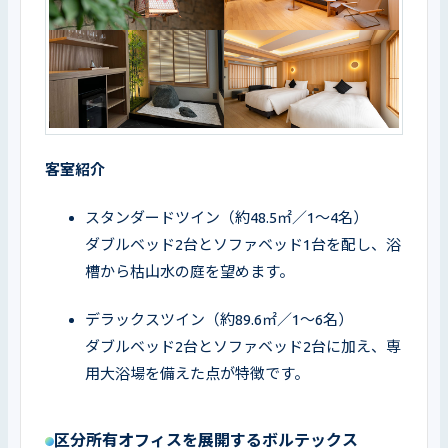
客室紹介
スタンダードツイン（約48.5㎡／1〜4名）

ダブルベッド2台とソファベッド1台を配し、浴
槽から枯山水の庭を望めます。
デラックスツイン（約89.6㎡／1〜6名）

ダブルベッド2台とソファベッド2台に加え、専
用大浴場を備えた点が特徴です。
区分所有オフィスを展開するボルテックス