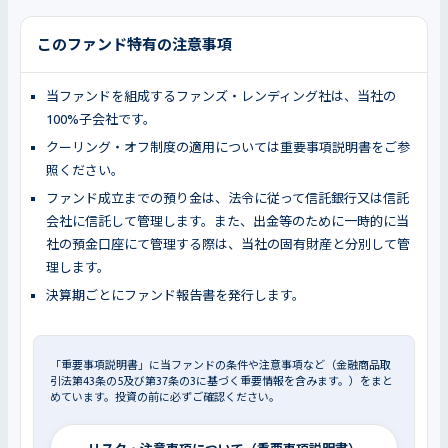
このファンド特有の注意事項
当ファンドを組成するファンズ・レンディング社は、当社の
100%子会社です。
クーリング・オフ制度の適用については重要事項説明書をご参
照ください。
ファンド成立までの預り金は、法令に従って信託銀行又は信託
会社に信託して管理します。また、出金等のために一時的に当
社の預金口座にて管理する際は、当社の固有財産と分別して管
理します。
決算期ごとにファンド報告書を発行します。
「重要事項説明書」に当ファンドの条件や注意事項など（金融商品取
引法第43条の5及び第37条の3に基づく重要情報を含みます。）をまと
めています。投資の前に必ずご確認ください。