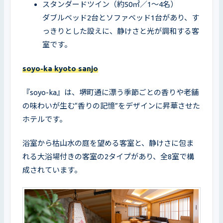
スタンダードツイン（約50㎡／1〜4名）

ダブルベッド2台とソファベッド1台があり、す
っきりとした設えに、静けさと光が調和する客
室です。
soyo-ka kyoto sanjo
『soyo-ka』は、堺町通に漂う季節ごとの香りや老舗
の味わいが生む“香りの記憶”をデザインに昇華させた
ホテルです。
浴室から枯山水の庭を望める客室と、静けさに包ま
れる大浴場付きの客室の2タイプがあり、全8室で構
成されています。