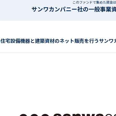
このファンドで集めた資金
サンワカンパニー社の一般事業
住宅設備機器と建築資材のネット販売を行うサンワ