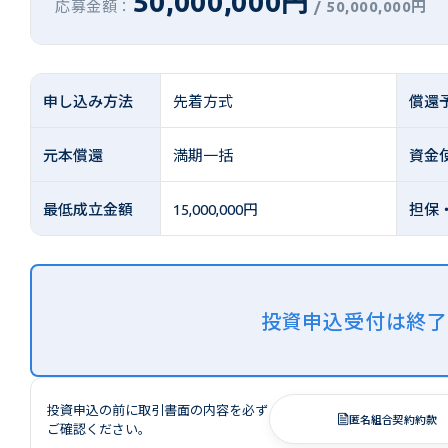
50,000,000円
応募金額：
/
50,000,000円
申し込み方法
先着方式
償還
元本償還
満期一括
資金
最低成立金額
15,000,000円
担保
投資申込受付は終
投資申込の前に取引書面の内容を必ず
匿名組合契約約款
ご確認ください。