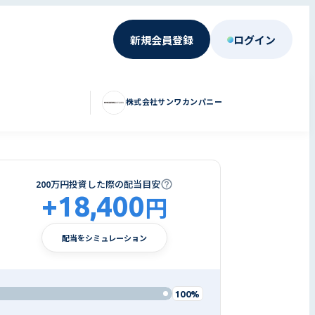
新規会員登録
ログイン
株式会社サンワカンパニー
200万円投資した際の配当目安
+
18,400
円
配当をシミュレーション
100%