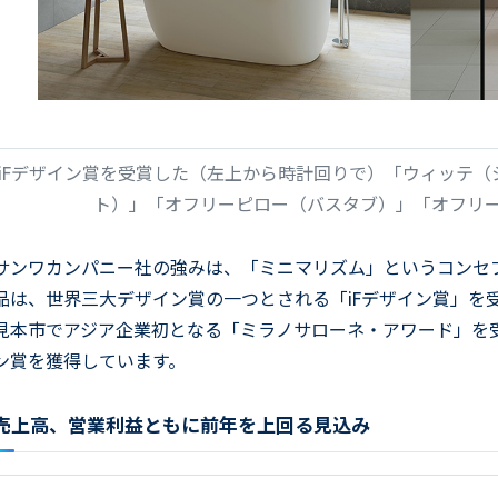
iFデザイン賞を受賞した（左上から時計回りで）「ウィッテ
ト）」「オフリーピロー（バスタブ）」「オフリ
サンワカンパニー社の強みは、「ミニマリズム」というコンセ
品は、世界三大デザイン賞の一つとされる「iFデザイン賞」を
見本市でアジア企業初となる「ミラノサローネ・アワード」を
ン賞を獲得しています。
売上高、営業利益ともに前年を上回る見込み