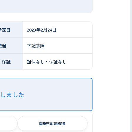
予定日
2023年2月24日
使途
下記参照
・保証
担保なし・保証なし
了しました
重要事項説明書