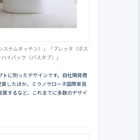
（システムキッチン）」「ブレッタ（ポス
ーハイバック（バスタブ）」
プトに則ったデザインです。自社開発商
受賞したほか、ミラノサローネ国際家具
受賞するなど、これまでに多数のデザイ