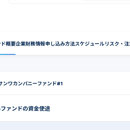
ンド概要
企業財務情報
申し込み方法
スケジュール
リスク・注
サンワカンパニーファンド#1
ファンドの資金使途