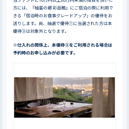
当ファンドに10万円以上30万円未満の投資を頂いた
方には、『柚富の郷 彩岳館』にご宿泊の際に利用で
きる「宿泊時のお食事グレードアップ」の優待をお
送りします。尚、抽選で優待①に当選された方は本
優待③は対象外となります。
※仕入れの関係上、本優待③をご利用される場合は
予約時のお申し込みが必要です。