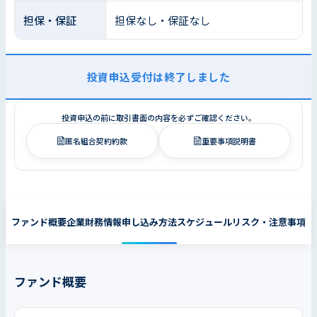
担保・保証
担保なし・保証なし
投資申込受付は終了しました
投資申込の前に取引書面の内容を必ずご確認ください。
匿名組合契約約款
重要事項説明書
ファンド概要
企業財務情報
申し込み方法
スケジュール
リスク・注意事項
ファンド概要