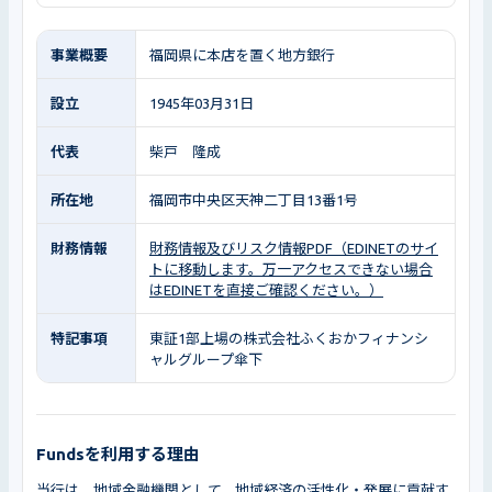
事業概要
福岡県に本店を置く地方銀行
設立
1945年03月31日
代表
柴戸 隆成
所在地
福岡市中央区天神二丁目13番1号
財務情報
財務情報及びリスク情報PDF（EDINETのサイ
トに移動します。万一アクセスできない場合
はEDINETを直接ご確認ください。）
特記事項
東証1部上場の株式会社ふくおかフィナンシ
ャルグループ傘下
Fundsを利用する理由
当行は、地域金融機関として、地域経済の活性化・発展に貢献す