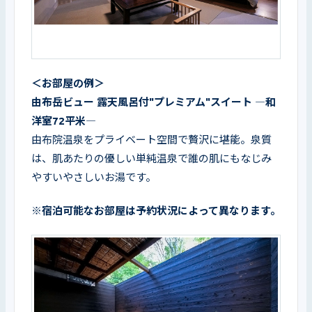
＜お部屋の例＞
由布岳ビュー 露天風呂付"プレミアム"スイート ―和
洋室72平米―
由布院温泉をプライベート空間で贅沢に堪能。泉質
は、肌あたりの優しい単純温泉で誰の肌にもなじみ
やすいやさしいお湯です。
※宿泊可能なお部屋は予約状況によって異なります。