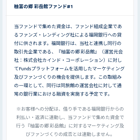
柚富の郷 彩岳館ファンド#1
当ファンドで集めた資金は、ファンド組成企業であ
るファンズ・レンディング社による福岡銀行への貸
付に供されます。福岡銀行は、当社と連携し同行の
取引先企業である、『柚富の郷 彩岳館』（運営元会
社：株式会社カインド・コーポレーション）に対し
てFundsプラットフォームを活用したマーケティング
及びファンづくりの機会を提供します。この取組み
の一環として、同行は同旅館の運営会社に対して通
常の銀行業における融資を実施する予定です。
※お客様への分配は、借り手である福岡銀行からの
利払い・返済に連動し、当ファンドで集めた資金で
行う『柚富の郷 彩岳館』に対するマーケティング及
びファンづくりの成否とは連動しません。