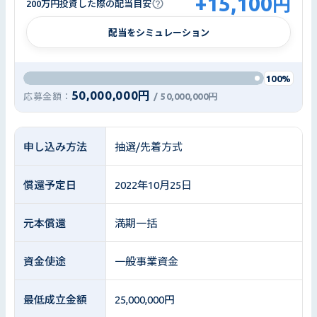
+
15,100
円
200万円投資した際の配当目安
配当をシミュレーション
100%
50,000,000円
応募金額：
/
50,000,000円
申し込み方法
抽選/先着方式
償還予定日
2022年10月25日
元本償還
満期一括
資金使途
一般事業資金
最低成立金額
25,000,000円