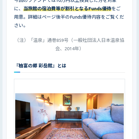
今回のファンドでは10万円以上投資した方を対象
に、
当旅館の宿泊費等が割引となるFunds優待
をご
用意。詳細はページ後半のFunds優待内容をご覧くだ
さい。
（注）「温泉」通巻859号（一般社団法人日本温泉協
会、2014年）
『柚富の郷 彩岳館』とは