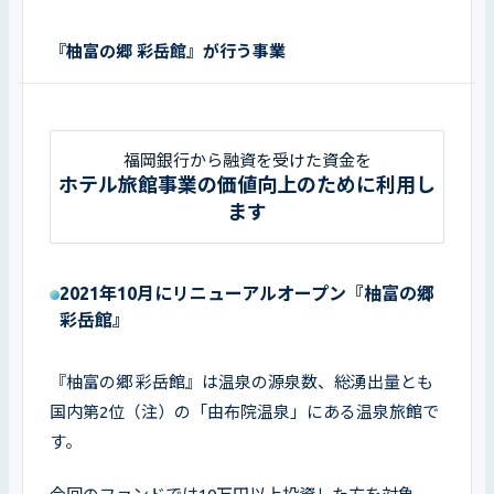
『柚富の郷 彩岳館』が行う事業
福岡銀行から融資を受けた資金を
ホテル旅館事業の価値向上のために利用し
ます
2021年10月にリニューアルオープン『柚富の郷
彩岳館』
『柚富の郷 彩岳館』は温泉の源泉数、総湧出量とも
国内第2位（注）の「由布院温泉」にある温泉旅館で
す。