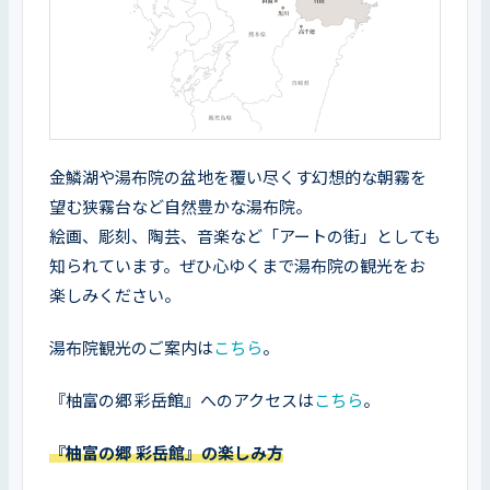
金鱗湖や湯布院の盆地を覆い尽くす幻想的な朝霧を
望む狭霧台など自然豊かな湯布院。

絵画、彫刻、陶芸、音楽など「アートの街」としても
知られています。ぜひ心ゆくまで湯布院の観光をお
楽しみください。
湯布院観光のご案内は
こちら
。
『柚富の郷 彩岳館』へのアクセスは
こちら
。
『柚富の郷 彩岳館』の楽しみ方