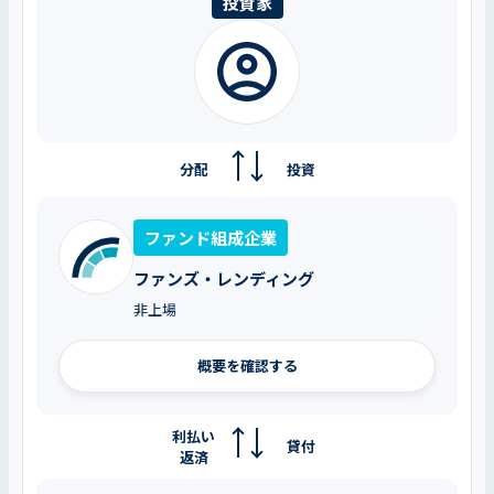
投資家
分配
投資
ファンド組成企業
ファンズ・レンディング
非上場
概要を確認する
利払い
貸付
返済