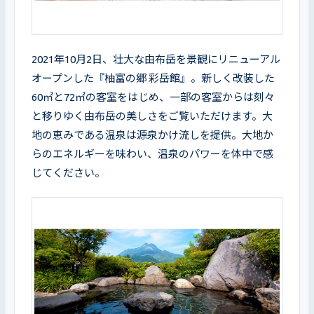
2021年10月2日、壮大な由布岳を景観にリニューアル
オープンした『柚富の郷 彩岳館』。新しく改装した
60㎡と72㎡の客室をはじめ、一部の客室からは刻々
と移りゆく由布岳の美しさをご覧いただけます。大
地の恵みである温泉は源泉かけ流しを提供。大地か
らのエネルギーを味わい、温泉のパワーを体中で感
じてください。