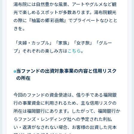
湯布院には自然豊かな風景、アートやグルメなど観
光で楽しめるスポットが多数あります。湯布院観光
の際に『柚富の郷 彩岳館』でプライベートなひとと
きを。
「夫婦・カップル」「家族」「女子旅」「グルー
プ」それぞれの楽しみ方は
こちら
。
当ファンドの出資対象事業の内容と信用リスク
の所在
今回のファンドの資金使途は、借り手である福岡銀
行の事業資金に利用されるため、主な信用リスクの
所在は福岡銀行にあります。したがって、福岡銀行か
らファンズ・レンディング社への予定された利払
い・返済がなされない場合、お客様の出資した元本