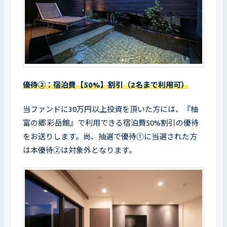
優待②：宿泊費【50%】割引（2名まで利用可）
当ファンドに30万円以上投資を頂いた方には、『柚
富の郷 彩岳館』で利用できる宿泊費50%割引の優待
をお送りします。尚、抽選で優待①に当選された方
は本優待②は対象外となります。