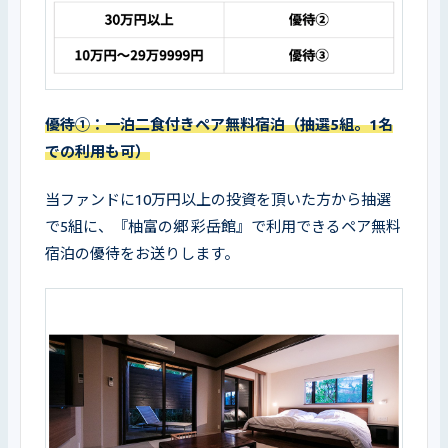
優待①：一泊二食付きペア無料宿泊（抽選5組。1名
での利用も可）
当ファンドに10万円以上の投資を頂いた方から抽選
で5組に、『柚富の郷 彩岳館』で利用できるペア無料
宿泊の優待をお送りします。