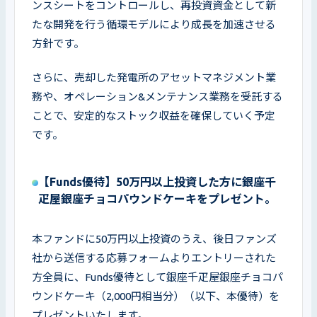
ンスシートをコントロールし、再投資資金として新
たな開発を行う循環モデルにより成長を加速させる
方針です。
さらに、売却した発電所のアセットマネジメント業
務や、オペレーション&メンテナンス業務を受託する
ことで、安定的なストック収益を確保していく予定
です。
【Funds優待】50万円以上投資した方に銀座千
疋屋銀座チョコパウンドケーキをプレゼント。
本ファンドに50万円以上投資のうえ、後日ファンズ
社から送信する応募フォームよりエントリーされた
方全員に、Funds優待として銀座千疋屋銀座チョコパ
ウンドケーキ（2,000円相当分）（以下、本優待）を
プレゼントいたします。