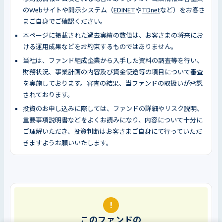
のWebサイトや開示システム（
EDINET
や
TDnet
など）をお客さ
まご自身でご確認ください。
本ページに掲載された過去実績の数値は、お客さまの将来にお
ける運用成果などをお約束するものではありません。
当社は、ファンド組成企業から入手した資料の調査等を行い、
財務状況、事業計画の内容及び資金使途等の項目について審査
を実施しております。審査の結果、当ファンドの取扱いが承認
されております。
投資のお申し込みに際しては、ファンドの詳細やリスク説明、
重要事項説明書などをよくお読みになり、内容について十分に
ご理解いただき、投資判断はお客さまご自身にて行っていただ
きますようお願いいたします。
!
このファンドの