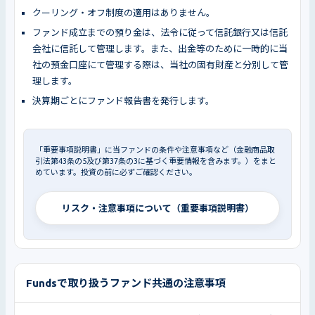
クーリング・オフ制度の適用はありません。
ファンド成立までの預り金は、法令に従って信託銀行又は信託
会社に信託して管理します。また、出金等のために一時的に当
社の預金口座にて管理する際は、当社の固有財産と分別して管
理します。
決算期ごとにファンド報告書を発行します。
「重要事項説明書」に当ファンドの条件や注意事項など（金融商品取
引法第43条の5及び第37条の3に基づく重要情報を含みます。）をまと
めています。投資の前に必ずご確認ください。
リスク・注意事項について（重要事項説明書）
Fundsで取り扱うファンド共通の注意事項