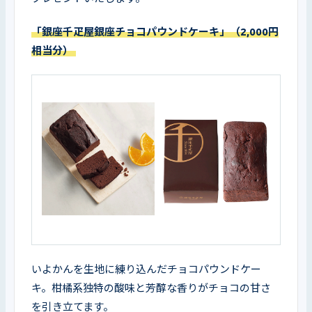
「銀座千疋屋銀座チョコパウンドケーキ」（2,000円
相当分） 
いよかんを生地に練り込んだチョコパウンドケー
キ。柑橘系独特の酸味と芳醇な香りがチョコの甘さ
を引き立てます。