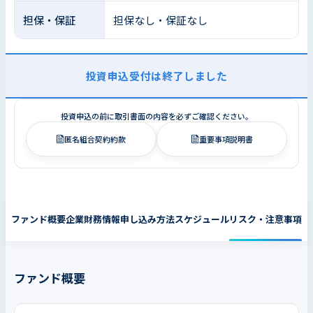
担保・保証
担保なし・保証なし
投資申込受付は終了しました
投資申込の前に取引書面の内容を必ずご確認ください。
匿名組合契約約款
重要事項説明書
ファンド概要
企業財務情報
申し込み方法
スケジュール
リスク・注意事項
ファンド概要