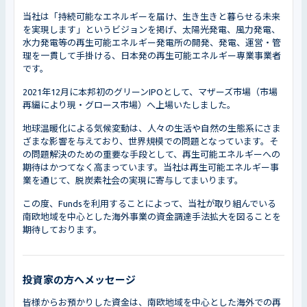
当社は「持続可能なエネルギーを届け、生き生きと暮らせる未来
を実現します」というビジョンを掲げ、太陽光発電、風力発電、
水力発電等の再生可能エネルギー発電所の開発、発電、運営・管
理を一貫して手掛ける、日本発の再生可能エネルギー専業事業者
です。
2021年12月に本邦初のグリーンIPOとして、マザーズ市場（市場
再編により現・グロース市場）へ上場いたしました。
地球温暖化による気候変動は、人々の生活や自然の生態系にさま
ざまな影響を与えており、世界規模での問題となっています。そ
の問題解決のための重要な手段として、再生可能エネルギーへの
期待はかつてなく高まっています。当社は再生可能エネルギー事
業を通じて、脱炭素社会の実現に寄与してまいります。
この度、Fundsを利用することによって、当社が取り組んでいる
南欧地域を中心とした海外事業の資金調達手法拡大を図ることを
期待しております。
投資家の方へメッセージ
皆様からお預かりした資金は、南欧地域を中心とした海外での再