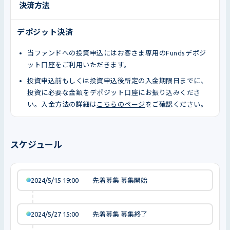
決済方法
デポジット決済
当ファンドへの投資申込にはお客さま専用のFundsデポジ
ット口座をご利用いただきます。
投資申込前もしくは投資申込後所定の入金期限日までに、
投資に必要な金額をデポジット口座にお振り込みくださ
い。入金方法の詳細は
こちらのページ
をご確認ください。
スケジュール
2024/5/15 19:00
先着募集 募集開始
2024/5/27 15:00
先着募集 募集終了