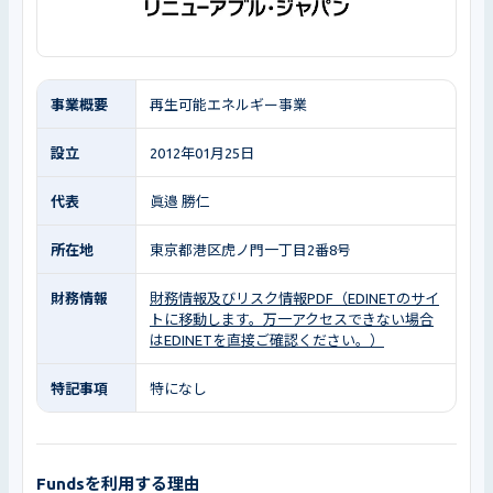
事業概要
再生可能エネルギー事業
設立
2012年01月25日
代表
眞邉 勝仁
所在地
東京都港区虎ノ門一丁目2番8号
財務情報
財務情報及びリスク情報PDF（EDINETのサイ
トに移動します。万一アクセスできない場合
はEDINETを直接ご確認ください。）
特記事項
特になし
Fundsを利用する理由