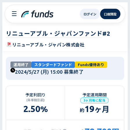
ログイン
口座開設
リニューアブル・ジャパンファンド#2
リニューアブル・ジャパン株式会社
運用終了
スタンダードファンド
Funds優待あり
2024/5/27 (月) 15:00
募集終了
予定利回り
予定運用期間
(年率税引前)
3ヶ月毎に配当
2.50
19
%
ヶ月
約