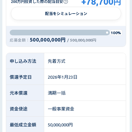
+
78,700
円
200万円投資した際の配当目安
配当をシミュレーション
100%
500,000,000円
応募金額：
/
500,000,000円
申し込み方法
先着方式
償還予定日
2026年1月23日
元本償還
満期一括
資金使途
一般事業資金
最低成立金額
50,000,000円