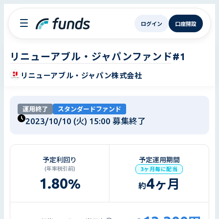
ログイン
口座開設
リニューアブル・ジャパンファンド#1
リニューアブル・ジャパン株式会社
運用終了
スタンダードファンド
2023/10/10 (火) 15:00
募集終了
予定利回り
予定運用期間
(年率税引前)
3ヶ月毎に配当
1.80
4
%
ヶ月
約