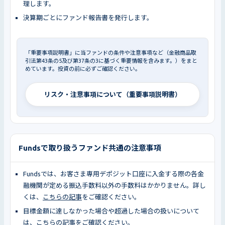
理します。
決算期ごとにファンド報告書を発行します。
「重要事項説明書」に当ファンドの条件や注意事項など（金融商品取
引法第43条の5及び第37条の3に基づく重要情報を含みます。）をまと
めています。投資の前に必ずご確認ください。
リスク・注意事項について（重要事項説明書）
Fundsで取り扱うファンド共通の注意事項
Fundsでは、お客さま専用デポジット口座に入金する際の各金
融機関が定める振込手数料以外の手数料はかかりません。詳し
くは、
こちらの記事
をご確認ください。
目標金額に達しなかった場合や超過した場合の扱いについて
は、
こちらの記事
をご確認ください。