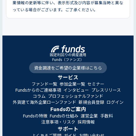
業情報の更新等に伴い、表示形式及び内容が募集当時と異な
っている場合がございます。ご了承ください。
固定利回りの資産運用
Funds（ファンズ）
資金調達をご希望の企業様はこちら
サービス
ファンド一覧
参加企業一覧
セミナー
Fundsからのご連絡事項
インタビュー
プレスリリース
コラム
プロフェッショナルファンド
外貨建て海外企業ローンファンド
新規会員登録
ログイン
Fundsのご案内
Fundsの特徴
Fundsの仕組み
運営企業
手数料
注意事項・リスク
採用情報
サポート
よくあるご質問
ガイド
お問い合わせ