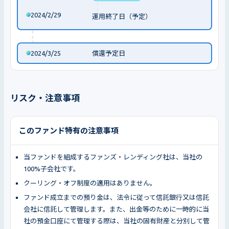
2024/2/29
運用終了日（予定）
2024/3/25
償還予定日
リスク・注意事項
このファンド特有の注意事項
当ファンドを組成するファンズ・レンディング社は、当社の
100%子会社です。
クーリング・オフ制度の適用はありません。
ファンド成立までの預り金は、法令に従って信託銀行又は信託
会社に信託して管理します。また、出金等のために一時的に当
社の預金口座にて管理する際は、当社の固有財産と分別して管