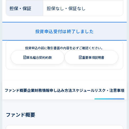
担保・保証
担保なし・保証なし
投資申込受付は終了しました
投資申込の前に取引書面の内容を必ずご確認ください。
匿名組合契約約款
重要事項説明書
ファンド概要
企業財務情報
申し込み方法
スケジュール
リスク・注意事項
ファンド概要