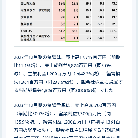
2022年12月期の業績は、売上高17,719百万円（前期
比11.1%増）、売上総利益5,824百万円（同3.0%
減）、営業利益1,289百万円（同42.2%減）、経常損
失1,361百万円（同237.6%減）、親会社株主に帰属す
る当期純損失1,526百万円（同388.6%減）でした。
2023年12月期の業績予想は、売上高26,700百万円
（前期比50.7%増）、営業利益3,300百万円（同
155.9％増）、経常利益1,200百万円（前期は1,361百
万円の経常損失）、親会社株主に帰属する当期純利