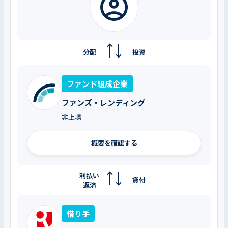
分配
投資
ファンド組成企業
ファンズ・レンディング
非上場
概要を確認する
利払い
貸付
返済
借り手