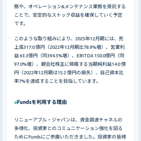
務や、オペレーション&メンテナンス業務を受託する
ことで、安定的なストック収益を確保していく予定
です。
このような取り組みにより、2025年12月期には、売
上高317.0 億円（2022年12月期比78.9%増）、営業利
益 63.3億円（同394.5%増）、EBITDA 150.0億円（同 
97.0%増）、親会社株主に帰属する当期純利益14.0 億
円（2022年12月期は15.2 億円の損失）、自己資本比
率7%を達成することを目指しています。
Fundsを利用する理由
リニューアブル・ジャパンは、資金調達チャネルの
多様化、投資家とのコミュニケーション強化を図る
ためにFundsにご参画いただきました。投資家の皆様