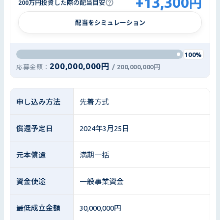
+
13,300
円
200万円投資した際の配当目安
配当をシミュレーション
100%
200,000,000円
応募金額：
/
200,000,000円
申し込み方法
先着方式
償還予定日
2024年3月25日
元本償還
満期一括
資金使途
一般事業資金
最低成立金額
30,000,000円