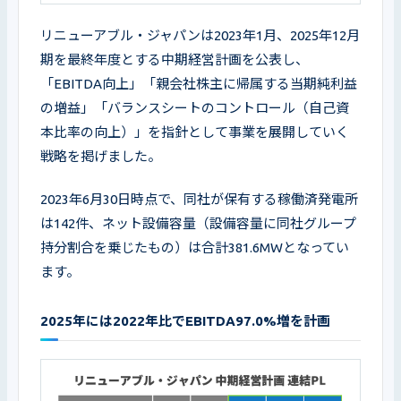
リニューアブル・ジャパンは2023年1月、2025年12月
期を最終年度とする中期経営計画を公表し、
「EBITDA向上」「親会社株主に帰属する当期純利益
の増益」「バランスシートのコントロール（自己資
本比率の向上）」を指針として事業を展開していく
戦略を掲げました。
2023年6月30日時点で、同社が保有する稼働済発電所
は142件、ネット設備容量（設備容量に同社グループ
持分割合を乗じたもの）は合計381.6MWとなってい
ます。
2025年には2022年比でEBITDA97.0%増を計画