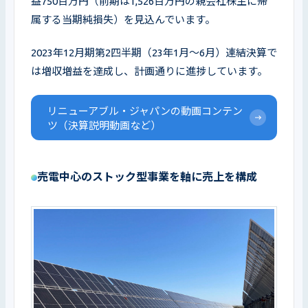
益750百万円（前期は1,526百万円の親会社株主に帰
属する当期純損失）を見込んでいます。
2023年12月期第2四半期（23年1月〜6月）連結決算で
は増収増益を達成し、計画通りに進捗しています。
リニューアブル・ジャパンの動画コンテン
ツ（決算説明動画など）
売電中心のストック型事業を軸に売上を構成