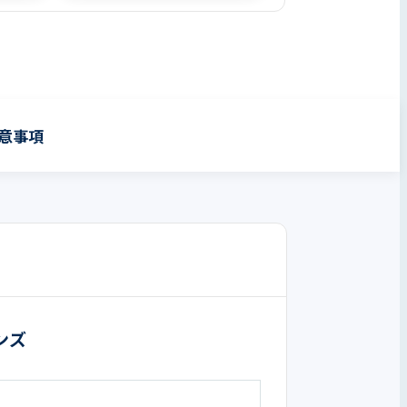
意事項
ンズ