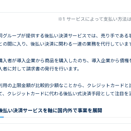
※1 サービスによって支払い方法
同グループが提供する後払い決済サービスでは、売り手である
との間に入り、後払い決済に関わる一連の業務を代行していま
購入者が導入企業から商品を購入したのち、導入企業から債権
入者に対して請求書の発行を行います。
利用の上限金額が比較的少額なことから、クレジットカードと
て、クレジットカードに代わる後払い式決済手段として注目を
後払い決済サービスを軸に国内外で事業を展開