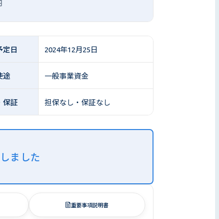
円
予定日
2024年12月25日
使途
一般事業資金
・保証
担保なし・保証なし
了しました
重要事項説明書