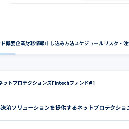
ンド概要
企業財務情報
申し込み方法
スケジュール
リスク・注
ネットプロテクションズFintechファンド#1
決済ソリューションを提供するネットプロテクショ