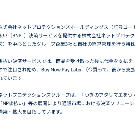
株式会社ネットプロテクションズホールディングス（証券コード：
払い（BNPL）決済サービスを提供する株式会社ネットプロテ
ズ）を中心としたグループ企業3社と自社の経営管理を行う持
後払い決済サービスでは、商品を受け取った後に代金を支払え
中で注目され始め、Buy Now Pay Later （今買って、後か
れています。
ネットプロテクションズグループは、「つぎのアタリマエをつ
「NP後払い」等の展開により通販市場における決済ソリュー
構築・拡大を目指しています。