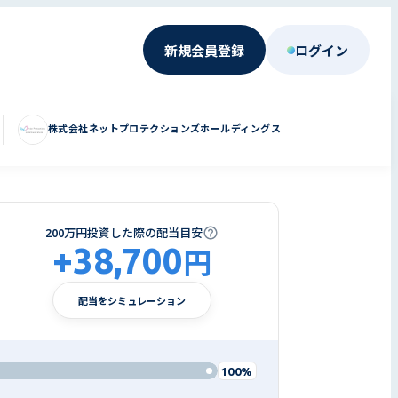
新規会員登録
ログイン
株式会社ネットプロテクションズホールディングス
200万円投資した際の配当目安
+
38,700
円
配当をシミュレーション
100%