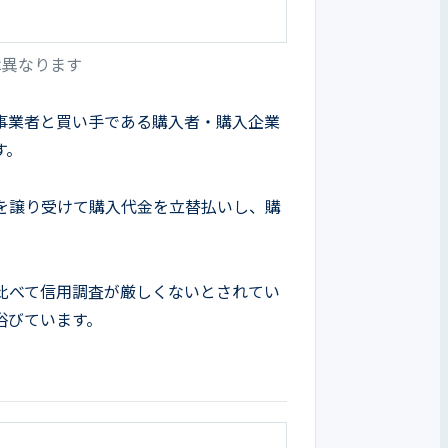
は異なります
事業者と買い手である購入者・購入企業
す。
を譲り受けて購入代金を立替払いし、購
比べて信用調査が厳しくないとされてい
浴びています。