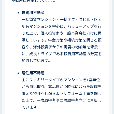
不動産に再生しています。
投資用不動産
一棟賃貸マンション・一棟オフィスビル・区分
所有マンションを中心に、バリューアップを行
った上で、個人投資家や一般事業会社向けに再
販しています。年金対策や相続対策を講じる顧
客や、海外投資家からの需要の増加等を背景
に、成長ドライブである投資用不動産の販売を
加速しています。
居住用不動産
主にファミリータイプのマンションを1室単位
から買い取り、高品質かつ時代に合った設備を
備えた物件へと蘇るようリフォーム工事を施し
た上で、一次取得者や二次取得者向けに再販し
ています。