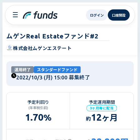
ログイン
口座開設
ムゲンReal Estateファンド#2
株式会社ムゲンエステート
運用終了
スタンダードファンド
2022/10/3 (月) 15:00
募集終了
予定利回り
予定運用期間
(年率税引前)
3ヶ月毎に配当
1.70
12
%
ヶ月
約