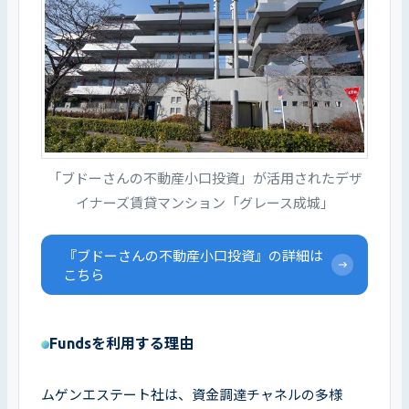
「ブドーさんの不動産⼩⼝投資」が活用されたデザ
イナーズ賃貸マンション「グレース成城」
『ブドーさんの不動産⼩⼝投資』の詳細は
こちら
Fundsを利用する理由
ムゲンエステート社は、資金調達チャネルの多様