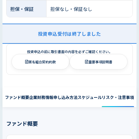
担保・保証
担保なし・保証なし
投資申込受付は終了しました
投資申込の前に取引書面の内容を必ずご確認ください。
匿名組合契約約款
重要事項説明書
ファンド概要
企業財務情報
申し込み方法
スケジュール
リスク・注意事項
ファンド概要