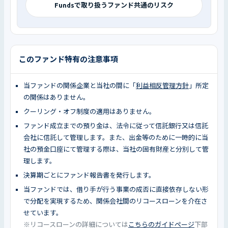
Fundsで取り扱うファンド共通のリスク
このファンド特有の注意事項
当ファンドの関係企業と当社の間に「
利益相反管理方針
」所定
の関係はありません。
クーリング・オフ制度の適用はありません。
ファンド成立までの預り金は、法令に従って信託銀行又は信託
会社に信託して管理します。また、出金等のために一時的に当
社の預金口座にて管理する際は、当社の固有財産と分別して管
理します。
決算期ごとにファンド報告書を発行します。
当ファンドでは、借り手が行う事業の成否に直接依存しない形
で分配を実現するため、関係会社間のリコースローンを介在さ
せています。
※リコースローンの詳細については
こちらのガイドページ
下部