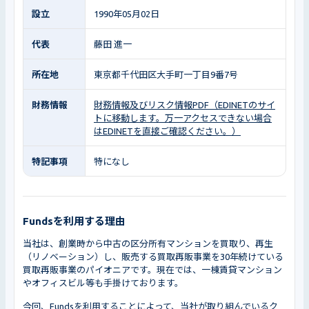
設立
1990年05月02日
代表
藤田 進一
所在地
東京都千代田区大手町一丁目9番7号
財務情報
財務情報及びリスク情報PDF（EDINETのサイ
トに移動します。万一アクセスできない場合
はEDINETを直接ご確認ください。）
特記事項
特になし
Fundsを利用する理由
当社は、創業時から中古の区分所有マンションを買取り、再生
（リノベーション）し、販売する買取再販事業を30年続けている
買取再販事業のパイオニアです。現在では、一棟賃貸マンション
やオフィスビル等も手掛けております。
今回、Fundsを利用することによって、当社が取り組んでいるク