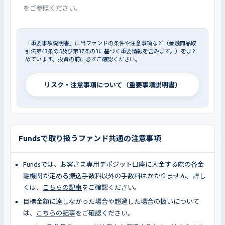
をご参照ください。
「重要事項説明書」に当ファンドの条件や注意事項など（金融商品取
引法第43条の5及び第37条の3に基づく重要情報を含みます。）をまと
めています。投資の前に必ずご確認ください。
リスク・注意事項について（重要事項説明書）
Fundsで取り扱うファンド共通の注意事項
Fundsでは、お客さま専用デポジット口座に入金する際の各金
融機関が定める振込手数料以外の手数料はかかりません。詳し
くは、
こちらの記事
をご確認ください。
目標金額に達しなかった場合や超過した場合の扱いについて
は、
こちらの記事
をご確認ください。