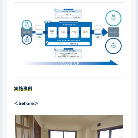
実施事例
＜before＞