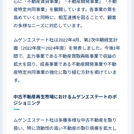
心に「不動産賃貸事業」「不動産開発事業」「不動
産特定共同事業」を展開しています。各事業の質を
高めていくと同時に、相互連携を図ることで、顧客
の多様なニーズに対応しています。
ムゲンエステート社は2022年4月、第2次中期経営計
画（2022年度～2024年度）を発表しました。今後3年
間で、主力事業である不動産買取再販事業で収益の
拡大を図り、成長事業である不動産開発事業や不動
産特定共同事業の強化に取り組む方針を掲げていま
す。
中古不動産再生市場におけるムゲンエステートのポ
ジショニング
ムゲンエステート社は多種多様な中古不動産を取り
扱い、特に流動性の高い不動産の取引規模を拡大し