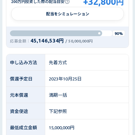
+
32,800
円
200万円投資した際の配当目安
配当をシミュレーション
90%
45,146,534円
応募金額：
/
50,000,000円
申し込み方法
先着方式
償還予定日
2023年10月25日
元本償還
満期一括
資金使途
下記参照
最低成立金額
15,000,000円