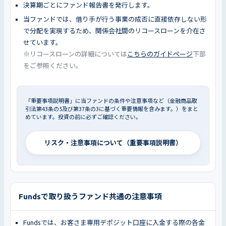
決算期ごとにファンド報告書を発行します。
当ファンドでは、借り手が行う事業の成否に直接依存しない形
で分配を実現するため、関係会社間のリコースローンを介在さ
せています。
※リコースローンの詳細については
こちらのガイドページ
下部
をご参照ください。
「重要事項説明書」に当ファンドの条件や注意事項など（金融商品取
引法第43条の5及び第37条の3に基づく重要情報を含みます。）をまと
めています。投資の前に必ずご確認ください。
リスク・注意事項について（重要事項説明書）
Fundsで取り扱うファンド共通の注意事項
Fundsでは、お客さま専用デポジット口座に入金する際の各金