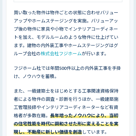
買い取った物件は物件ごとの状態に合わせバリュー
アップやホームステージングを実施。バリューアッ
プ後の物件に家具や小物でインテリアコーディネー
トを加え、モデルルームのような物件に仕上げてい
ます。建物の内外装工事やホームステージングはグ
ループ会社の
株式会社フジホーム
が行います。
フジホーム社では年間500件以上の内外装工事を手掛
け、ノウハウを蓄積。
また、一級建築士をはじめとする工事関連資格保持
者による物件の調査・診断を行うほか、一級建築施
工管理技師やインテリアコーディネーターなど有資
格者が多数在籍。
長年培ったノウハウにより、当初
の住宅性能を時代に調和させた形に変えることを実
現し、不動産に新しい価値を創造
しています。