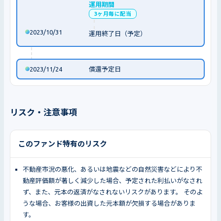
運用期間
3ヶ月毎に配当
2023/10/31
運用終了日（予定）
2023/11/24
償還予定日
リスク・注意事項
このファンド特有のリスク
不動産市況の悪化、あるいは地震などの自然災害などにより不
動産評価額が著しく減少した場合、予定された利払いがなされ
ず、また、元本の返済がなされないリスクがあります。 そのよ
うな場合、お客様の出資した元本額が欠損する場合がありま
す。