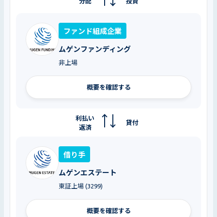
分配
投資
ファンド組成企業
ムゲンファンディング
非上場
概要を確認する
利払い
貸付
返済
借り手
ムゲンエステート
東証上場 (3299)
概要を確認する