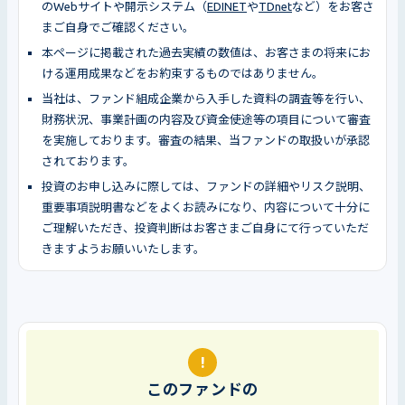
のWebサイトや開示システム（
EDINET
や
TDnet
など）をお客さ
まご自身でご確認ください。
本ページに掲載された過去実績の数値は、お客さまの将来にお
ける運用成果などをお約束するものではありません。
当社は、ファンド組成企業から入手した資料の調査等を行い、
財務状況、事業計画の内容及び資金使途等の項目について審査
を実施しております。審査の結果、当ファンドの取扱いが承認
されております。
投資のお申し込みに際しては、ファンドの詳細やリスク説明、
重要事項説明書などをよくお読みになり、内容について十分に
ご理解いただき、投資判断はお客さまご自身にて行っていただ
きますようお願いいたします。
!
このファンドの