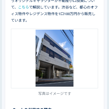
うオリジナルキャラクターが不動産小口投資につい
て、
こちら
で解説しています。渋谷など、都心のオフ
ィス物件やレジデンス物件を1口100万円から販売し
ています。
写真はイメージです