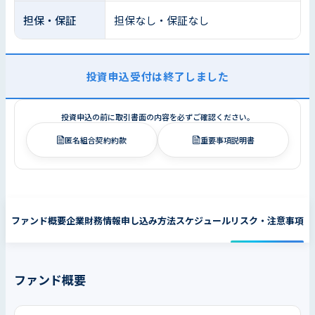
担保・保証
担保なし・保証なし
投資申込受付は終了しました
投資申込の前に取引書面の内容を必ずご確認ください。
匿名組合契約約款
重要事項説明書
ファンド概要
企業財務情報
申し込み方法
スケジュール
リスク・注意事項
ファンド概要