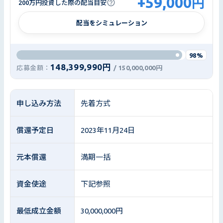
+
59,000
円
200万円投資した際の配当目安
配当をシミュレーション
98%
148,399,990円
応募金額：
/
150,000,000円
申し込み方法
先着方式
償還予定日
2023年11月24日
元本償還
満期一括
資金使途
下記参照
最低成立金額
30,000,000円