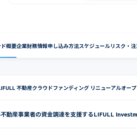
ンド概要
企業財務情報
申し込み方法
スケジュール
リスク・注
LIFULL 不動産クラウドファンディング リニューアルオー
不動産事業者の資金調達を支援するLIFULL Investm