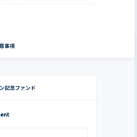
意事項
プン記念ファンド
ent