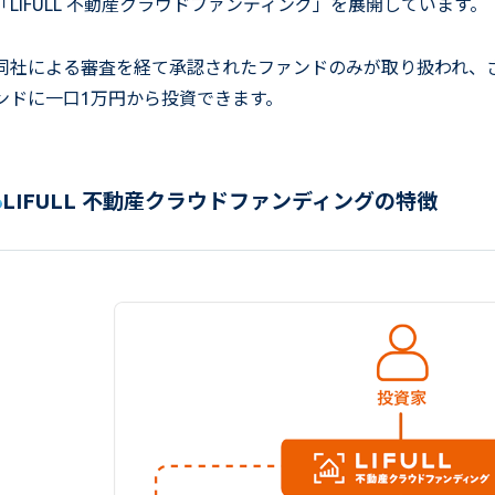
「LIFULL 不動産クラウドファンディング」を展開しています。
同社による審査を経て承認されたファンドのみが取り扱われ、
ンドに一口1万円から投資できます。
LIFULL 不動産クラウドファンディングの特徴