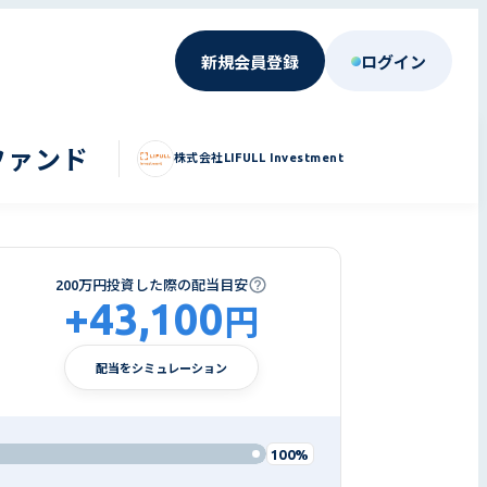
新規会員登録
ログイン
ファンド
株式会社LIFULL Investment
200万円投資した際の配当目安
+
43,100
円
配当をシミュレーション
100%