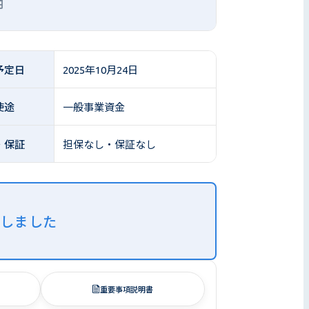
円
予定日
2025年10月24日
使途
一般事業資金
・保証
担保なし・保証なし
了しました
重要事項説明書