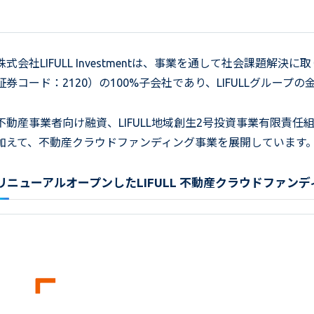
株式会社LIFULL Investmentは、事業を通して社会課題解決
証券コード：2120）の100%子会社であり、LIFULLグループ
不動産事業者向け融資、LIFULL地域創生2号投資事業有限責
加えて、不動産クラウドファンディング事業を展開しています
リニューアルオープンしたLIFULL 不動産クラウドファンデ