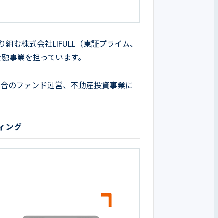
に取り組む株式会社LIFULL（東証プライム、
の金融事業を担っています。
任組合のファンド運営、不動産投資事業に
。
ィング